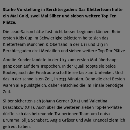
Starke Vorstellung in Berchtesgaden: Das Kletterteam holte
ein Mal Gold, zwei Mal Silber und sieben weitere Top-Ten-
Plätze.
Die Lead-Saison hätte fast nicht besser beginnen können: Beim
ersten Kids Cup im Schwierigkeitsklettern holte sich das
Kletterteam München & Oberland in der U11 und U13 in
Berchtesgaden drei Medaillen und sieben weitere Top-Ten-Plätze.
Amelie Kunder landete in der U13 zum ersten Mal überhaupt
ganz oben auf dem Treppchen. In der Quali toppte sie beide
Routen, auch die Finalroute schaffte sie bis zum Umlenker. Und
das in der schnellsten Zeit, in 2:33 Minuten. Denn die drei Besten
waren alle punktgleich, daher entschied die im Finale benötigte
Zeit.
Silber sicherten sich Johann Gerner (U13) und Valentina
Draschkow (U11). Auch über die weiteren sieben Top-Ten-Plätze
dürfte sich das betreuende Trainerinnen-Team um Louisa
Brumma, Silja Schabert, Angie Gräser und Mia Knandel ziemlich
gefreut haben.