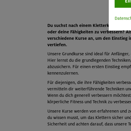
Ei
Datensc
Du suchst nach einem Kletterkurs in Mün
oder deine Fähigkeiten zu verbessern? A
verschiedene Kurse an, um den Einstieg i
vertiefen.
Unsere Grundkurse sind ideal für Anfänger,
Hier lernst du die grundlegenden Techniken,
abzusichern. Für einen ersten Einstieg emp
kennenzulernen.
Für diejenigen, die ihre Fähigkeiten verbes
vermitteln dir weiterführende Techniken un
Wenn du dich generell verbessern möchtest,
körperliche Fitness und Technik zu verbesse
Unsere Kurse werden von erfahrenen und zert
du wissen musst, um das Klettern sicher un
Sicherheit und achten darauf, dass unsere T