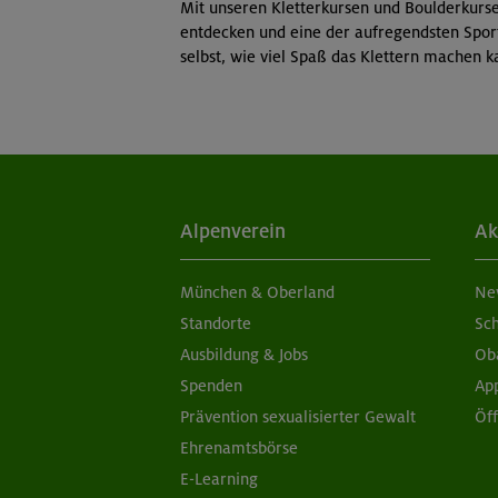
Mit unseren Kletterkursen und Boulderkurs
entdecken und eine der aufregendsten Sport
selbst, wie viel Spaß das Klettern machen k
Alpenverein
Ak
München & Oberland
Ne
Standorte
Sc
Ausbildung & Jobs
Ob
Spenden
Ap
Prävention sexualisierter Gewalt
Öf
Ehrenamtsbörse
E-Learning