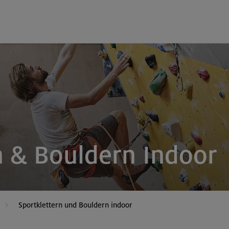
n & Bouldern Indoor
Sportklettern und Bouldern indoor