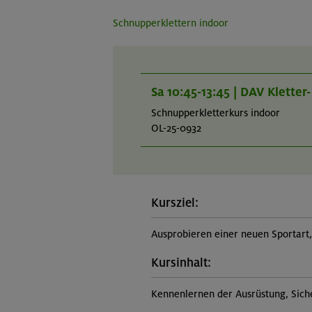
Schnupperklettern indoor
Sa 10:45-13:45 | DAV Klette
Schnupperkletterkurs indoor
OL-25-0932
Kursziel:
Ausprobieren einer neuen Sportar
Kursinhalt:
Kennenlernen der Ausrüstung, Sich