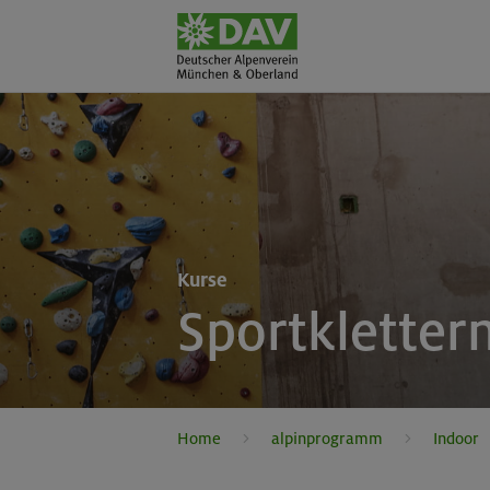
Kurse
Sportkletter
Home
alpinprogramm
Indoor