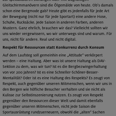
Gleitschirmmanövern sind die Ölgemälde von heute. Ob’s damals
schon eine Bergmode gab? Heute gibt es jedenfalls für jede Art
der Bewegung (nicht nur für jede Sportart) eine andere Hose,
Schuhe, Rucksäcke. Jede Saison in anderen Farben, anderen
Mustern. Ganz ehrlich, brauchen wir das? Vielleicht sollten wir
uns wieder vergewissern, wo wir unterwegs sind und warum. Für
uns, nicht für andere. Real und nicht digital.
Respekt für Ressourcen statt Konkurrenz durch Konsum
Auf dem Laufsteg soll gemeinhin eine „Attitude“ verkörpert
werden – eine Haltung. Aber was ist unsere Haltung als DAV-
Sektion zu dem, was wir tun? Ist es die Bergbezwingerhaltung
von vor 200 Jahren? Ist es eine Schneller-Schöner-Besser-
Mentalität? Oder ist es eine Haltung des Respekts? Es zeugt von
Respekt, auch gegenüber unseren Mitmenschen, wenn wir uns in
den Bergen wie höfliche Besucher verhalten und sie nicht als
Kulisse zur Selbstinszenierung nutzen. Es zeugt von Respekt
gegenüber den Ressourcen dieser Welt und damit ebenfalls
gegenüber unseren Mitmenschen, nicht jede Saison die
Sportausrüstung rundzuerneuern, obwohl die „alten“ Sachen