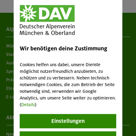
Alpenverein
München & Oberland
Wir benötigen deine Zustimmung
Standorte
Ausbildung & Jobs
Cookies helfen uns dabei, unsere Dienste
möglichst nutzerfreundlich anzubieten, zu
Spenden
schützen und zu verbessern. Neben technisch
Prävention sexualisierter Gewalt
notwendigen Cookies, die zum Betrieb der Seite
Ehrenamtsbörse
notwendig sind, verwenden wir Google
E-Learning
Analytics, um unsere Seite weiter zu optimieren.
(
Details
)
Aktuelles
Einstellungen
Newsletter