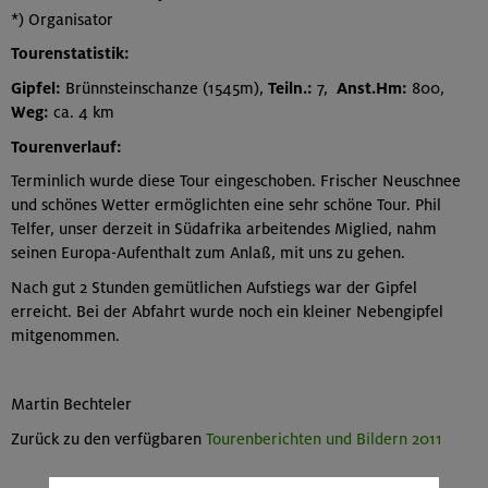
*) Organisator
Tourenstatistik:
Gipfel:
Brünnsteinschanze (1545m),
Teiln.:
7,
Anst.Hm:
800,
Weg:
ca. 4 km
Tourenverlauf:
Terminlich wurde diese Tour eingeschoben. Frischer Neuschnee
und schönes Wetter ermöglichten eine sehr schöne Tour. Phil
Telfer, unser derzeit in Südafrika arbeitendes Miglied, nahm
seinen Europa-Aufenthalt zum Anlaß, mit uns zu gehen.
Nach gut 2 Stunden gemütlichen Aufstiegs war der Gipfel
erreicht. Bei der Abfahrt wurde noch ein kleiner Nebengipfel
mitgenommen.
Martin Bechteler
Zurück zu den verfügbaren
Tourenberichten und Bildern 2011