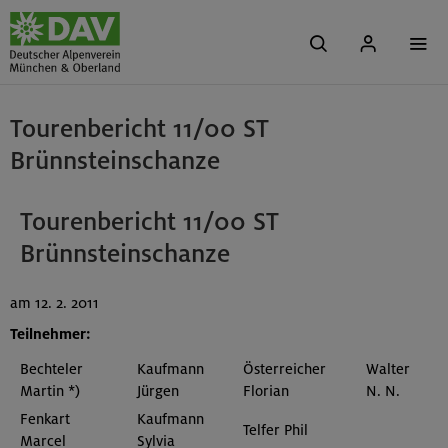
Tourenbericht 11/00 ST
Brünnsteinschanze
Tourenbericht 11/00 ST
Brünnsteinschanze
am 12. 2. 2011
Teilnehmer:
Bechteler
Kaufmann
Österreicher
Walter
Martin *)
Jürgen
Florian
N. N.
Fenkart
Kaufmann
Telfer Phil
Marcel
Sylvia