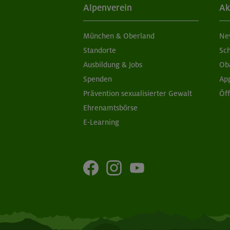
Alpenverein
Ak
München & Oberland
Ne
Standorte
Sc
Ausbildung & Jobs
Ob
Spenden
Ap
Prävention sexualisierter Gewalt
Öf
Ehrenamtsbörse
E-Learning