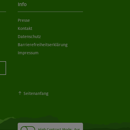
Info
Presse
Kontakt
Datenschutz
Barrierefreiheitserklärung
Impressum
Seitenanfang
High Contrast Mode:
Aus