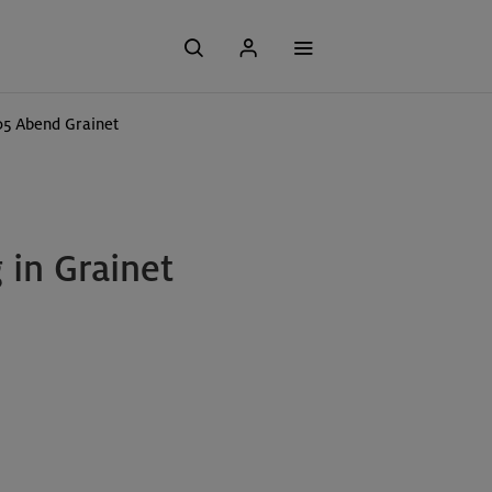
/05 Abend Grainet
 in Grainet