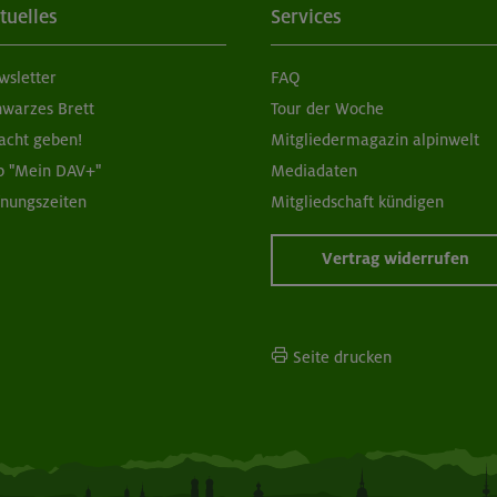
tuelles
Services
wsletter
FAQ
hwarzes Brett
Tour der Woche
acht geben!
Mitgliedermagazin alpinwelt
p "Mein DAV+"
Mediadaten
fnungszeiten
Mitgliedschaft kündigen
Vertrag widerrufen
Seite drucken