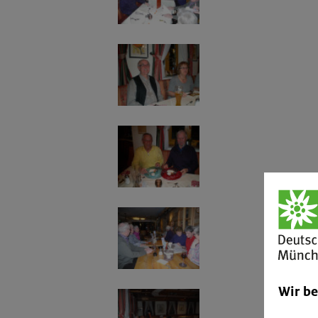
Wir b