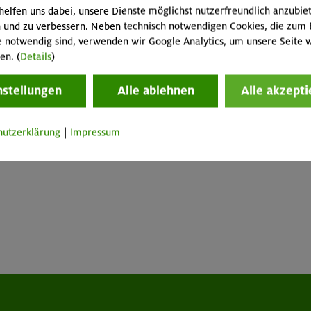
helfen uns dabei, unsere Dienste möglichst nutzerfreundlich anzubie
 und zu verbessern. Neben technisch notwendigen Cookies, die zum 
e notwendig sind, verwenden wir Google Analytics, um unsere Seite w
en. (
Details
)
nstellungen
Alle ablehnen
Alle akzepti
hutzerklärung
|
Impressum