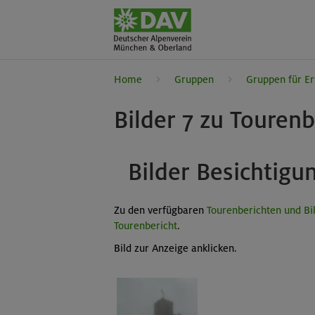
Home
Gruppen
Gruppen für E
Bilder 7 zu Touren
Bilder Besichtig
Zu den verfügbaren
Tourenberichten und Bi
Tourenbericht
.
Bild zur Anzeige anklicken.