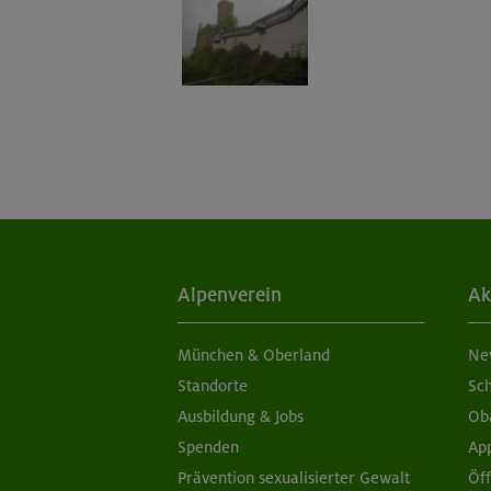
Alpenverein
Ak
München & Oberland
Ne
Standorte
Sc
Ausbildung & Jobs
Ob
Spenden
Ap
Prävention sexualisierter Gewalt
Öf