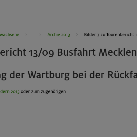
rwachsene
Archiv 2013
Bilder 7 zu Tourenbericht 
bericht 13/09 Busfahrt Meckle
ung der Wartburg bei der Rück
ldern 2013
oder zum zugehörigen