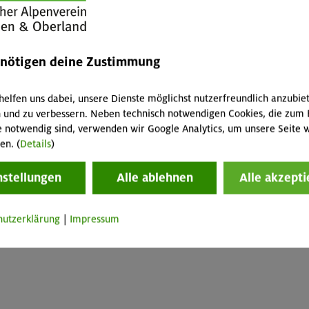
enötigen deine Zustimmung
helfen uns dabei, unsere Dienste möglichst nutzerfreundlich anzubie
 und zu verbessern. Neben technisch notwendigen Cookies, die zum 
e notwendig sind, verwenden wir Google Analytics, um unsere Seite w
en. (
Details
)
nstellungen
Alle ablehnen
Alle akzepti
hutzerklärung
|
Impressum