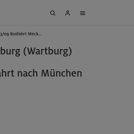
13/09 Busfahrt Meck...
nburg (Wartburg)
fahrt nach München