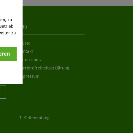
ten, zu
Betrieb
Info
eiter zu
Presse
Kontakt
eren
Datenschutz
Barrierefreiheitserklärung
Impressum
Seitenanfang