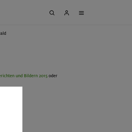
wald
richten und Bildern 2015
oder