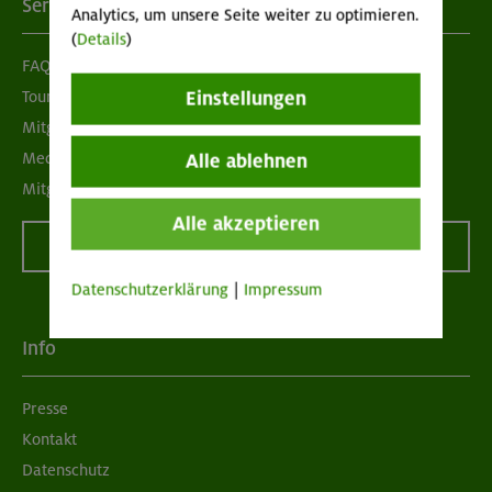
Services
Analytics, um unsere Seite weiter zu optimieren.
(
Details
)
FAQ
Tour der Woche
Einstellungen
Mitgliedermagazin alpinwelt
Mediadaten
Alle ablehnen
Mitgliedschaft kündigen
Alle akzeptieren
Vertrag widerrufen
Datenschutzerklärung
|
Impressum
Info
Presse
Kontakt
Datenschutz