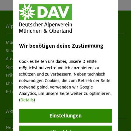
Alpenverein
München & Oberland
Wir benötigen deine Zustimmung
Standorte
Ausbildung & Jobs
Cookies helfen uns dabei, unsere Dienste
Spenden
möglichst nutzerfreundlich anzubieten, zu
schützen und zu verbessern. Neben technisch
Prävention sexualisierter Gewalt
notwendigen Cookies, die zum Betrieb der Seite
Ehrenamtsbörse
notwendig sind, verwenden wir Google
E-Learning
Analytics, um unsere Seite weiter zu optimieren.
(
Details
)
Aktuelles
Einstellungen
Newsletter