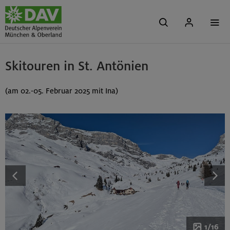
Skitouren in St. Antönien
(am 02.-05. Februar 2025 mit Ina)
1/16