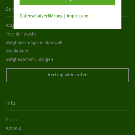
Services
Datenschutzerklärung
|
Impressum
FAQ
Tour der Woche
Mitgliedermagazin alpinwelt
Mediadaten
Mitgliedschaft kündigen
Vertrag widerrufen
Info
Presse
Kontakt