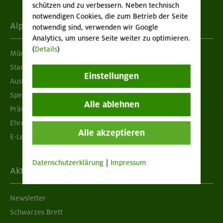
schützen und zu verbessern. Neben technisch
notwendigen Cookies, die zum Betrieb der Seite
Alpenverein
notwendig sind, verwenden wir Google
Analytics, um unsere Seite weiter zu optimieren.
(
Details
)
München & Oberland
Standorte
Einstellungen
Ausbildung & Jobs
Spenden
Alle ablehnen
Prävention sexualisierter Gewalt
Ehrenamtsbörse
Alle akzeptieren
E-Learning
Datenschutzerklärung
|
Impressum
Aktuelles
Newsletter
Schwarzes Brett