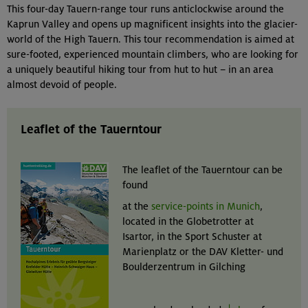
This four-day Tauern-range tour runs anticlockwise around the
Kaprun Valley and opens up magnificent insights into the glacier-
world of the High Tauern. This tour recommendation is aimed at
sure-footed, experienced mountain climbers, who are looking for
a uniquely beautiful hiking tour from hut to hut – in an area
almost devoid of people.
Leaflet of the Tauerntour
The leaflet of the Tauerntour can be
found
at the
service-points in Munich
,
located in the Globetrotter at
Isartor, in the Sport Schuster at
Marienplatz or the DAV Kletter- und
Boulderzentrum in Gilching