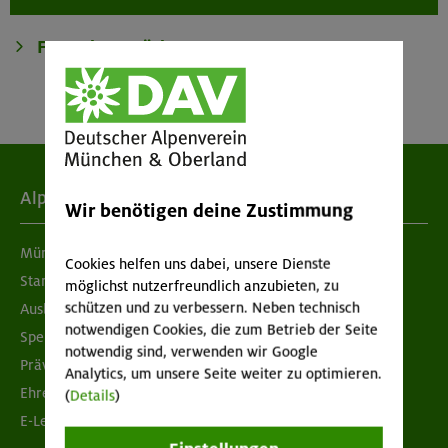
Alpenverein
Wir benötigen deine Zustimmung
München & Oberland
Cookies helfen uns dabei, unsere Dienste
Standorte
möglichst nutzerfreundlich anzubieten, zu
schützen und zu verbessern. Neben technisch
Ausbildung & Jobs
notwendigen Cookies, die zum Betrieb der Seite
Spenden
notwendig sind, verwenden wir Google
Prävention sexualisierter Gewalt
Analytics, um unsere Seite weiter zu optimieren.
Ehrenamtsbörse
(
Details
)
E-Learning