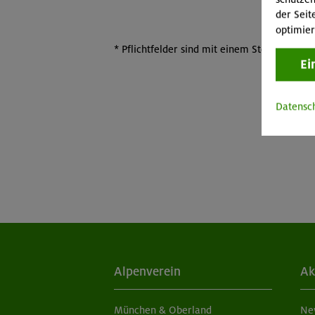
der Seit
optimier
*
Pflichtfelder sind mit einem Sternchen ma
Ei
Datensc
Alpenverein
Ak
München & Oberland
Ne