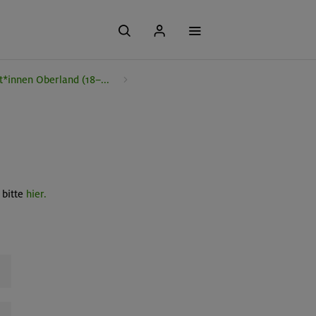
t*innen Oberland (18–...
 bitte
hier
.