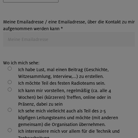
Meine Emailadresse / eine Emailadresse, über die Kontakt zu mir
aufgenommen werden kann
*
Wo ich mich sehe:
Ich habe Lust, mal einen Beitrag (Geschichte,
Witzesammlung, Interview,...) zu erstellen.
Ich möchte Teil des festen Radioteams sein.
Ich kann mir vorstellen, regelmäßig (ca. alle 4
Wochen) bei (kürzeren) Treffen, online oder in
Präsenz, dabei zu sein
Ich sehe mich vielleicht auch als Teil des 2-5
köpfigen Leitungsteams und möchte (mit anderen
gemeinsam) die Organisation übernehmen.
Ich interessiere mich vor allem für die Technik und
Tonbearbeitung.