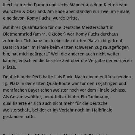
Illertissen zehn Damen und sechs Männer aus dem Kletterteam
München & Oberland. Am Ende aber standen nur zwei im Finale,
eine davon, Romy Fuchs, wurde Dritte.
Mit ihrer Qualifikation für die Deutsche Meisterschaft in
Dietmannsried (am 11. Oktober) war Romy Fuchs durchaus
zufrieden: "Ich habe mich über den dritten Platz echt gefreut.
Dass ich aber im Finale beim ersten schweren Zug rausgeflogen
bin, hat mich geärgert." Weil die anderen auch nicht weiter
kamen, entschied die bessere Zeit über die Vergabe der vorderen
Plätze.
Deutlich mehr Pech hatte Luis Funk. Nach einem enttäuschenden
19. Platz in der ersten Quali-Route war für den 18-Jährigen und
mehrfachen Bayerischen Meister noch vor dem Finale Schluss.
Als Gesamtzwölfter, unmittelbar hinter Flo Taubmann,
qualifizierte er sich auch nicht mehr für die Deutsche
Meisterschaft, bei der er im Vorjahr noch im Halbfinale
gestanden hatte.