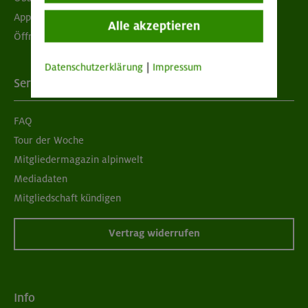
App "Mein DAV+"
Alle akzeptieren
Öffnungszeiten
Datenschutzerklärung
|
Impressum
Services
FAQ
Tour der Woche
Mitgliedermagazin alpinwelt
Mediadaten
Mitgliedschaft kündigen
Vertrag widerrufen
Info