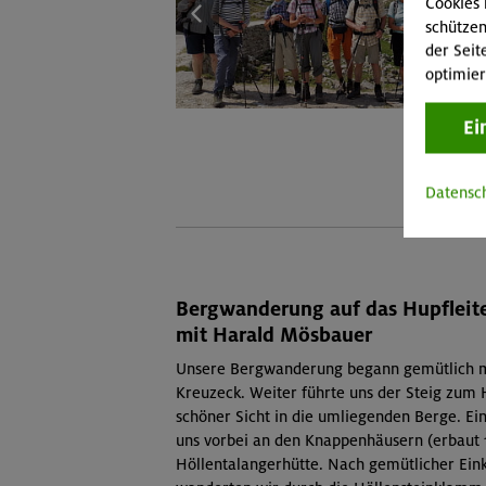
Cookies 
schützen
der Seit
optimier
1
Ei
Datensc
Bergwanderung auf das Hupfleit
mit Harald Mösbauer
Unsere Bergwanderung begann gemütlich mi
Kreuzeck. Weiter führte uns der Steig zum
schöner Sicht in die umliegenden Berge. Ein
uns vorbei an den Knappenhäusern (erbaut 1
Höllentalangerhütte. Nach gemütlicher Eink