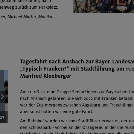
 (Maximiliansklamm) nach
enweg zurück zum Parkplatz.
uer, Michael Martin, Monika
Tagesfahrt nach Ansbach zur Bayer. Landesa
„Typisch Franken?“ mit Stadtführung am 11.
Manfred Kleeberger
Am 11. 06. ist eine Gruppe Senior*innen zur Bayrischen L
nach Ansbach gefahren, die sich 2022 mit Franken befasst.
war der Zug morgens zwischen Augsburg und Treuchtlingen
aber sonst hatten wir eine gute Fahrt.
/27
Am Bahnhof wurden wir vom Stadtführer erwartet, der un
den Schlosspark - vorbei an der Orangerie, in der die Auss