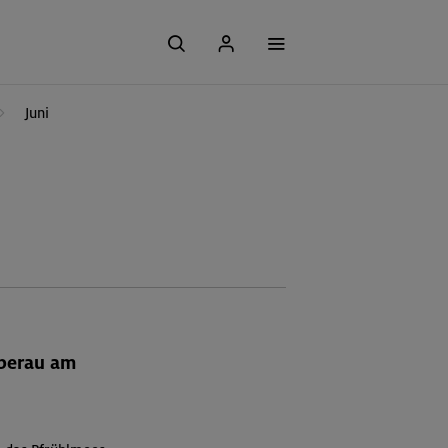
Juni
Oberau am