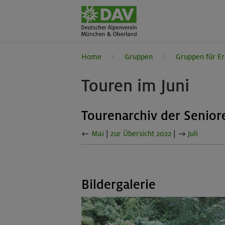
Home
Gruppen
Gruppen für E
Touren im Juni
Tourenarchiv der Senio
←
Mai
|
zur Übersicht 2022
| →
Juli
Bildergalerie