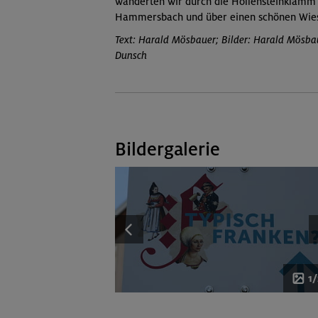
wanderten wir durch die Höllensteinklamm
Hammersbach und über einen schönen Wies
Text: Harald Mösbauer; Bilder: Harald Mösba
Dunsch
Bildergalerie
1