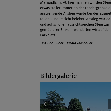
Mariandlalm. Ab hier nahmen wir den Steig
etwas steiler immer an der Landesgrenze e
anstrengende Anstieg wurde bei der ausgieb
tollen Rundumsicht belohnt. Abstieg war da
und auf schönen aussichtsreichen Steig zu
gemütlicher Einkehr wanderten wir auf de
Parkplatz.
Text und Bilder: Harald Mösbauer
Bildergalerie