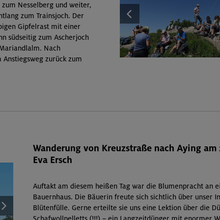
 zum Nesselberg und weiter,
ntlang zum Trainsjoch. Der
igen Gipfelrast mit einer
nn südseitig zum Ascherjoch
r Mariandlalm. Nach
m Anstiegsweg zurück zum
Wanderung von Kreuzstraße nach Aying am 
Eva Ersch
Auftakt am diesem heißen Tag war die Blumenpracht an 
Bauernhaus. Die Bäuerin freute sich sichtlich über unser I
Blütenfülle. Gerne erteilte sie uns eine Lektion über die 
Schafwollpelletts (!!!) – ein Langzeitdünger mit enormer 