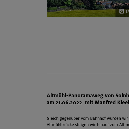
1
Altmühl-Panoramaweg von Solnho
am 21.06.2022 mit Manfred Klee
Gleich gegenüber vom Bahnhof wurden wir 
Altmühlbrücke steigen wir hinauf zum Altm