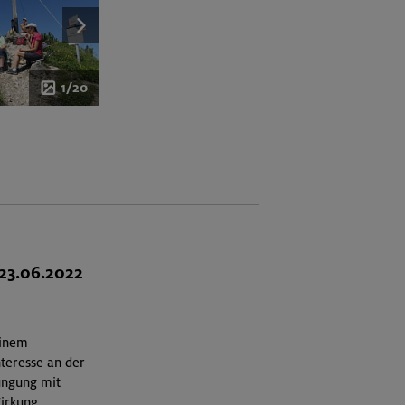
1/20
23.06.2022
einem
nteresse an der
Düngung mit
Wirkung.