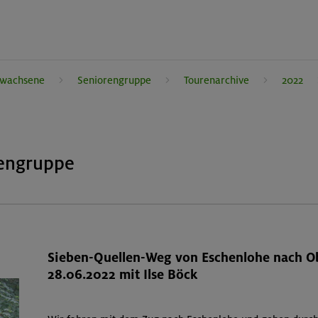
rwachsene
Seniorengruppe
Tourenarchive
2022
rengruppe
Sieben-Quellen-Weg von Eschenlohe nach 
28.06.2022 mit Ilse Böck