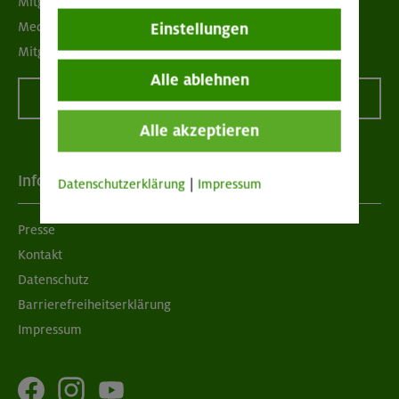
Mitgliedermagazin alpinwelt
Mediadaten
Einstellungen
Mitgliedschaft kündigen
Alle ablehnen
Vertrag widerrufen
Alle akzeptieren
Info
Datenschutzerklärung
|
Impressum
Presse
Kontakt
Datenschutz
Barrierefreiheitserklärung
Impressum