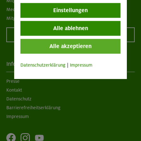
Mitgliedermagazin alpinwelt
Mediadaten
Einstellungen
Mitgliedschaft kündigen
Alle ablehnen
Vertrag widerrufen
Alle akzeptieren
Info
Datenschutzerklärung
|
Impressum
Presse
Kontakt
Datenschutz
Barrierefreiheitserklärung
Impressum