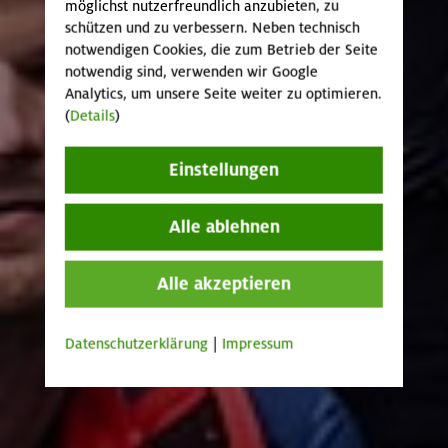
möglichst nutzerfreundlich anzubieten, zu
schützen und zu verbessern. Neben technisch
notwendigen Cookies, die zum Betrieb der Seite
notwendig sind, verwenden wir Google
Analytics, um unsere Seite weiter zu optimieren.
(
Details
)
Einstellungen
Alle ablehnen
Alle akzeptieren
Datenschutzerklärung
|
Impressum