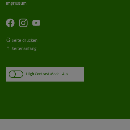
Impressum
Seite drucken
Seitenanfang
High Contrast Mode:
Aus