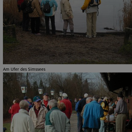
Am Ufer des Simssees