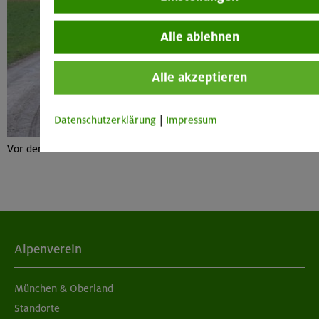
Alle ablehnen
Alle akzeptieren
Datenschutzerklärung
|
Impressum
Vor der Ankunft in Bad Endorf
Alpenverein
München & Oberland
Standorte