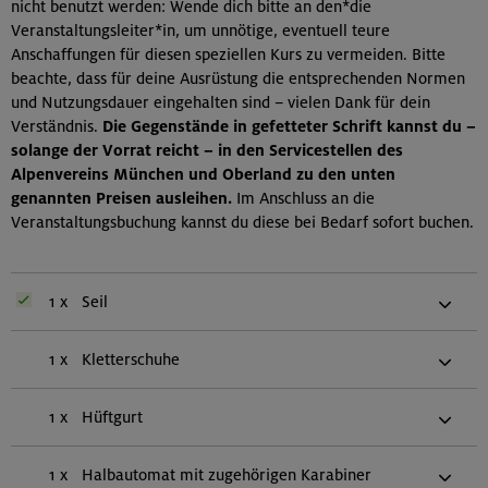
nicht benutzt werden: Wende dich bitte an den*die
Veranstaltungsleiter*in, um unnötige, eventuell teure
Anschaffungen für diesen speziellen Kurs zu vermeiden. Bitte
beachte, dass für deine Ausrüstung die entsprechenden Normen
und Nutzungsdauer eingehalten sind – vielen Dank für dein
Verständnis.
Die Gegenstände in gefetteter Schrift kannst du –
solange der Vorrat reicht – in den Servicestellen des
Alpenvereins München und Oberland zu den unten
genannten Preisen ausleihen.
Im Anschluss an die
Veranstaltungsbuchung kannst du diese bei Bedarf sofort buchen.
1 x
Seil
1 x
Kletterschuhe
1 x
Hüftgurt
1 x
Halbautomat mit zugehörigen Karabiner