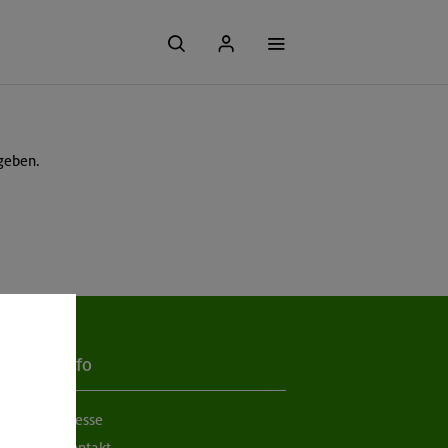
geben.
Info
Presse