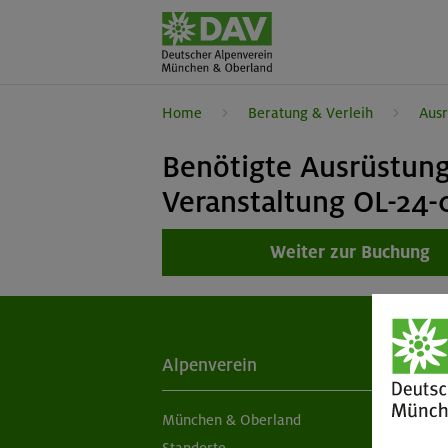
Home
Beratung & Verleih
Ausr
Benötigte Ausrüstung
Veranstaltung OL-24
Weiter zur Buchung
Alpenverein
Ak
München & Oberland
Ne