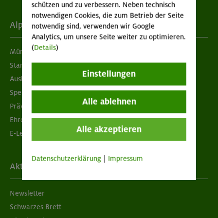
schützen und zu verbessern. Neben technisch
notwendigen Cookies, die zum Betrieb der Seite
Alpenverein
notwendig sind, verwenden wir Google
Analytics, um unsere Seite weiter zu optimieren.
(
Details
)
München & Oberland
Standorte
Einstellungen
Ausbildung & Jobs
Spenden
Alle ablehnen
Prävention sexualisierter Gewalt
Ehrenamtsbörse
Alle akzeptieren
E-Learning
Datenschutzerklärung
|
Impressum
Aktuelles
Newsletter
Schwarzes Brett