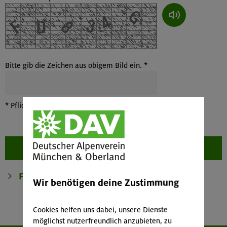
Wenn du das Bild nicht lesen kannst, kannst du dir den Captcha-Co
Bitte gib die Zeichen aus obigem Bild ein. *
*
Pflichtfelder sind mit einem Sternchen markiert
Wir benötigen deine Zustimmung
Cookies helfen uns dabei, unsere Dienste
möglichst nutzerfreundlich anzubieten, zu