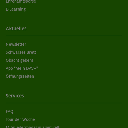
Ehrenamtsbörse
E-Learning
Aktuelles
Newsletter
Schwarzes Brett
Obacht geben!
App "Mein DAV+"
Öffnungszeiten
Services
FAQ
Tour der Woche
Mitgliedermagazin alpinwelt