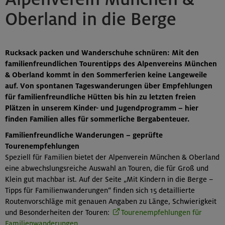
Oberland in die Berge
Rucksack packen und Wanderschuhe schnüren: Mit den
familienfreundlichen Tourentipps des Alpenvereins München
& Oberland kommt in den Sommerferien keine Langeweile
auf. Von spontanen Tageswanderungen über Empfehlungen
für familienfreundliche Hütten bis hin zu letzten freien
Plätzen in unserem Kinder- und Jugendprogramm – hier
finden Familien alles für sommerliche Bergabenteuer.
Familienfreundliche Wanderungen – geprüfte
Tourenempfehlungen
Speziell für Familien bietet der Alpenverein München & Oberland
eine abwechslungsreiche Auswahl an Touren, die für Groß und
Klein gut machbar ist. Auf der Seite „Mit Kindern in die Berge –
Tipps für Familienwanderungen“ finden sich 15 detaillierte
Routenvorschläge mit genauen Angaben zu Länge, Schwierigkeit
und Besonderheiten der Touren:
Tourenempfehlungen für
Familienwanderungen.