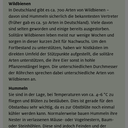
Wildbienen
In Deutschland gibt es ca. 700 Arten von Wildbienen –
davon sind Hummeln sicherlich die bekanntesten Vertreter
(früher gab es ca. 50 Arten in Deutschland). Viele davon
sind selten geworden und einige bereits ausgestorben.
Solitäre Wildbienen leben meist nur wenige Wochen und
sorgen in dieser kurzen Zeit für Nachwuchs. Um den
Fortbestand zu unterstützen, haben wir Nistkästen im
direkten Umfeld der Stützpunkte aufgestellt, die solitäre
Arten unterstützen, die ihre Eier sonst in hohle
Pflanzenstängel legen. Die unterschiedlichen Durchmesser
der Röhrchen sprechen dabei unterschiedliche Arten von
Wildbienen an.
Hummeln
Sie sind in der Lage, bei Temperaturen von ca. 4–6 °C zu
fliegen und Blüten zu bestäuben. Dies ist gerade für den
Obstanbau sehr wichtig, da es zur Obstblüte noch einmal
kühler werden kann. Normalerweise bauen Hummeln ihre
Nester in verlassenen Mäuse- oder Vogelnestern, Baum-
oder Steinhöhlen. Diese sind jedoch Feinden und der