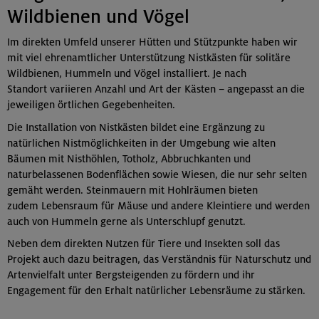
Wildbienen und Vögel
Im direkten Umfeld unserer Hütten und Stützpunkte haben wir
mit viel ehrenamtlicher Unterstützung Nistkästen für solitäre
Wildbienen, Hummeln und Vögel installiert. Je nach
Standort variieren Anzahl und Art der Kästen – angepasst an die
jeweiligen örtlichen Gegebenheiten.
Die Installation von Nistkästen bildet eine Ergänzung zu
natürlichen Nistmöglichkeiten in der Umgebung wie alten
Bäumen mit Nisthöhlen, Totholz, Abbruchkanten und
naturbelassenen Bodenflächen sowie Wiesen, die nur sehr selten
gemäht werden. Steinmauern mit Hohlräumen bieten
zudem Lebensraum für Mäuse und andere Kleintiere und werden
auch von Hummeln gerne als Unterschlupf genutzt.
Neben dem direkten Nutzen für Tiere und Insekten soll das
Projekt auch dazu beitragen, das Verständnis für Naturschutz und
Artenvielfalt unter Bergsteigenden zu fördern und ihr
Engagement für den Erhalt natürlicher Lebensräume zu stärken.