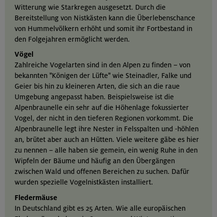
Witterung wie Starkregen ausgesetzt. Durch die
Bereitstellung von Nistkästen kann die Überlebenschance
von Hummelvölkern erhöht und somit ihr Fortbestand in
den Folgejahren ermöglicht werden.
Vögel
Zahlreiche Vogelarten sind in den Alpen zu finden – von
bekannten "Königen der Lüfte" wie Steinadler, Falke und
Geier bis hin zu kleineren Arten, die sich an die raue
Umgebung angepasst haben. Beispielsweise ist die
Alpenbraunelle ein sehr auf die Höhenlage fokussierter
Vogel, der nicht in den tieferen Regionen vorkommt. Die
Alpenbraunelle legt ihre Nester in Felsspalten und -höhlen
an, brütet aber auch an Hütten. Viele weitere gäbe es hier
zu nennen – alle haben sie gemein, ein wenig Ruhe in den
Wipfeln der Bäume und häufig an den Übergängen
zwischen Wald und offenen Bereichen zu suchen. Dafür
wurden spezielle Vogelnistkästen installiert.
Fledermäuse
In Deutschland gibt es 25 Arten. Wie alle europäischen