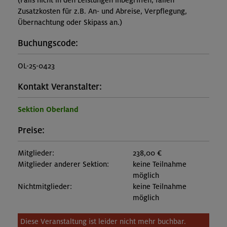
(Falls nicht in den Leistungen inbegriffen, fallen
Zusatzkosten für z.B. An- und Abreise, Verpflegung,
Übernachtung oder Skipass an.)
Buchungscode:
OL-25-0423
Kontakt Veranstalter:
Sektion Oberland
Preise:
Mitglieder:
238,00 €
Mitglieder anderer Sektion:
keine Teilnahme
möglich
Nichtmitglieder:
keine Teilnahme
möglich
Diese Veranstaltung ist leider nicht mehr buchbar.