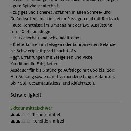
- gute Spitzkehrentechnik
- zügiges und sicheres Abfahren in allen Schnee- und
Geländearten, auch in steilen Passagen und mit Rucksack
- gute Kenntnisse im Umgang mit der LVS-Ausrüstung
-> für Gipfelaufstiege:
- Trittsicherheit und Schwindelfreiheit
- Kletterkönnen im felsigen oder kombinierten Gelände
bis Schwierigkeitsgrad I nach UIAA
- ggf. Erfahrungen mit Steigeisen und Pickel
Konditionelle Fähigkeiten:
Ausdauer für bis 6-stündige Aufstiege mit 800 bis 1200
Hm Aufstieg sowie damit verbundene lange Abfahrten.
Bis 7 Std. Gesamtaufstiegs- und Abfahrtszeit.
Schwierigkeit:
Skitour mittelschwer
Technik: mittel
Kondition: mittel