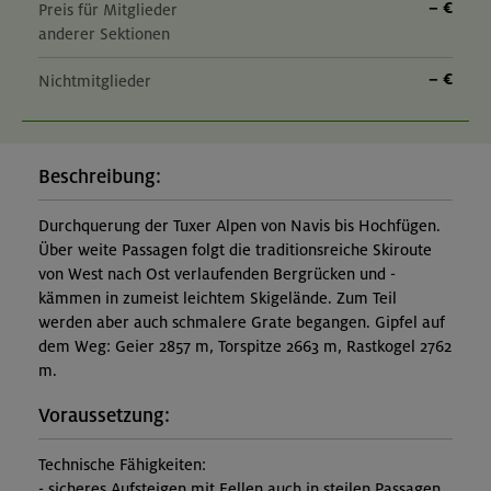
– €
Preis für Mitglieder
anderer Sektionen
– €
Nichtmitglieder
Beschreibung:
Durchquerung der Tuxer Alpen von Navis bis Hochfügen.
Über weite Passagen folgt die traditionsreiche Skiroute
von West nach Ost verlaufenden Bergrücken und -
kämmen in zumeist leichtem Skigelände. Zum Teil
werden aber auch schmalere Grate begangen. Gipfel auf
dem Weg: Geier 2857 m, Torspitze 2663 m, Rastkogel 2762
m.
Voraussetzung:
Technische Fähigkeiten:
- sicheres Aufsteigen mit Fellen auch in steilen Passagen