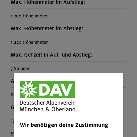
Max. Höhenmeter im Aufstieg:
1.200 Höhenmeter
Max. Höhenmeter im Abstieg:
1.420 Höhenmeter
Max. Gehzeit in Auf- und Abstieg:
7 Stunden
Ausrüstung:
Benötigte Ausrüstung für diese Veranstaltung
Gebirgsgruppe:
Tuxer Alpen
Wir benötigen deine Zustimmung
Stützpunkt: