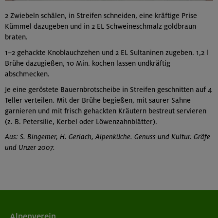
2 Zwiebeln schälen, in Streifen schneiden, eine kräftige Prise
Kümmel dazugeben und in 2 EL Schweineschmalz goldbraun
braten.
1–2 gehackte Knoblauchzehen und 2 EL Sultaninen zugeben. 1,2 l
Brühe dazugießen, 10 Min. kochen lassen undkräftig
abschmecken.
Je eine geröstete Bauernbrotscheibe in Streifen geschnitten auf 4
Teller verteilen. Mit der Brühe begießen, mit saurer Sahne
garnieren und mit frisch gehackten Kräutern bestreut servieren
(z. B. Petersilie, Kerbel oder Löwenzahnblätter).
Aus: S. Bingemer, H. Gerlach, Alpenküche. Genuss und Kultur. Gräfe
und Unzer 2007.
Alpenverein