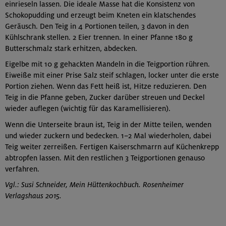
einrieseln lassen. Die ideale Masse hat die Konsistenz von
Schokopudding und erzeugt beim Kneten ein klatschendes
Geräusch. Den Teig in 4 Portionen teilen, 3 davon in den
Kühlschrank stellen. 2 Eier trennen. In einer Pfanne 180 g
Butterschmalz stark erhitzen, abdecken.
Eigelbe mit 10 g gehackten Mandeln in die Teigportion rühren.
Eiweiße mit einer Prise Salz steif schlagen, locker unter die erste
Portion ziehen. Wenn das Fett heiß ist, Hitze reduzieren. Den
Teig in die Pfanne geben, Zucker darüber streuen und Deckel
wieder auflegen (wichtig für das Karamellisieren).
Wenn die Unterseite braun ist, Teig in der Mitte teilen, wenden
und wieder zuckern und bedecken. 1–2 Mal wiederholen, dabei
Teig weiter zerreißen. Fertigen Kaiserschmarrn auf Küchenkrepp
abtropfen lassen. Mit den restlichen 3 Teigportionen genauso
verfahren.
Vgl.: Susi Schneider, Mein Hüttenkochbuch. Rosenheimer
Verlagshaus 2015.