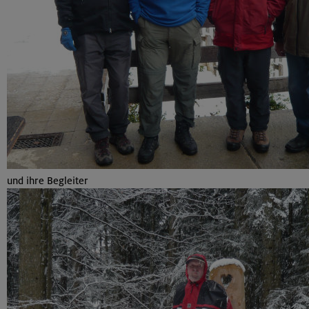
und ihre Begleiter