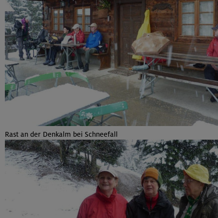
Rast an der Denkalm bei Schneefall