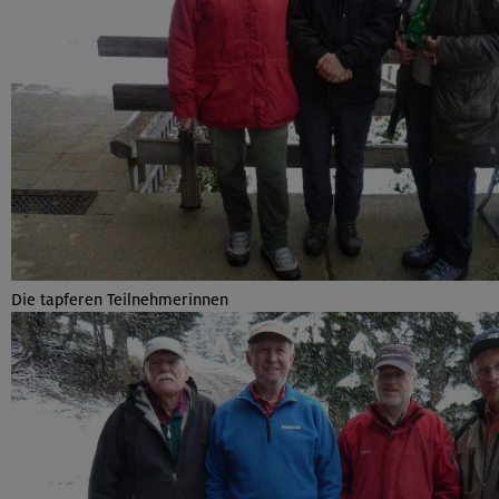
Die tapferen Teilnehmerinnen