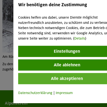
Wir benötigen deine Zustimmung
Cookies helfen uns dabei, unsere Dienste möglichst
nutzerfreundlich anzubieten, zu schützen und zu verbess
Neben technisch notwendigen Cookies, die zum Betrieb 
Seite notwendig sind, verwenden wir Google Analytics, 
unsere Seite weiter zu optimieren. (
Details
)
Einstellungen
Am Rückweg
Zu den verfügbaren
Tourenberichten und Bildern 2012
oder zum
Alle ablehnen
zugehörigen
Tourenbericht
Alle akzeptieren
Datenschutzerklärung
|
Impressum
Alpenverein