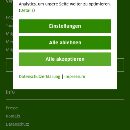
Services
Analytics, um unsere Seite weiter zu optimieren.
(
Details
)
FAQ
Tour der Woche
Einstellungen
Mitgliedermagazin alpinwelt
Mediadaten
Alle ablehnen
Mitgliedschaft kündigen
Alle akzeptieren
Vertrag widerrufen
Datenschutzerklärung
|
Impressum
Info
Presse
Kontakt
Datenschutz