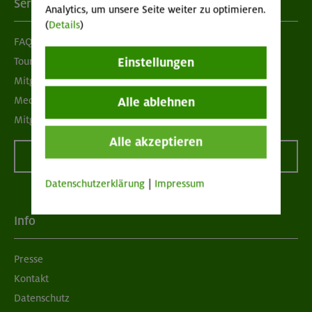
Services
Analytics, um unsere Seite weiter zu optimieren.
(
Details
)
FAQ
Tour der Woche
Einstellungen
Mitgliedermagazin alpinwelt
Mediadaten
Alle ablehnen
Mitgliedschaft kündigen
Alle akzeptieren
Vertrag widerrufen
Datenschutzerklärung
|
Impressum
Info
Presse
Kontakt
Datenschutz