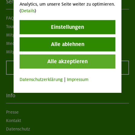
Services
Analytics, um unsere Seite weiter zu optimieren.
(
Details
)
FAQ
Tour der Woche
Einstellungen
Mitgliedermagazin alpinwelt
Mediadaten
Alle ablehnen
Mitgliedschaft kündigen
Alle akzeptieren
Vertrag widerrufen
Datenschutzerklärung
|
Impressum
Info
Presse
Kontakt
Datenschutz