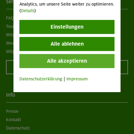
Services
Analytics, um unsere Seite weiter zu optimieren.
(
Details
)
FAQ
Tour der Woche
Einstellungen
Mitgliedermagazin alpinwelt
Mediadaten
Alle ablehnen
Mitgliedschaft kündigen
Alle akzeptieren
Vertrag widerrufen
Datenschutzerklärung
|
Impressum
Info
Presse
Kontakt
Datenschutz