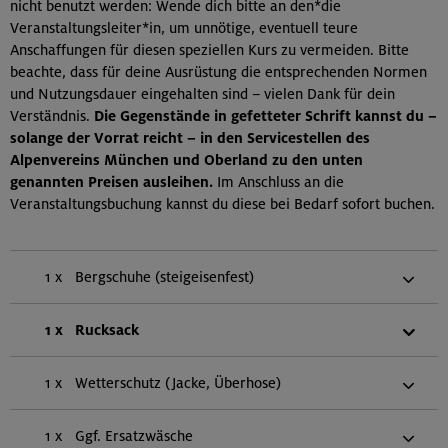
nicht benutzt werden: Wende dich bitte an den*die
Veranstaltungsleiter*in, um unnötige, eventuell teure
Anschaffungen für diesen speziellen Kurs zu vermeiden. Bitte
beachte, dass für deine Ausrüstung die entsprechenden Normen
und Nutzungsdauer eingehalten sind – vielen Dank für dein
Verständnis.
Die Gegenstände in gefetteter Schrift kannst du –
solange der Vorrat reicht – in den Servicestellen des
Alpenvereins München und Oberland zu den unten
genannten Preisen ausleihen.
Im Anschluss an die
Veranstaltungsbuchung kannst du diese bei Bedarf sofort buchen.
1 x
Bergschuhe (steigeisenfest)
1 x
Rucksack
1 x
Wetterschutz (Jacke, Überhose)
1 x
Ggf. Ersatzwäsche