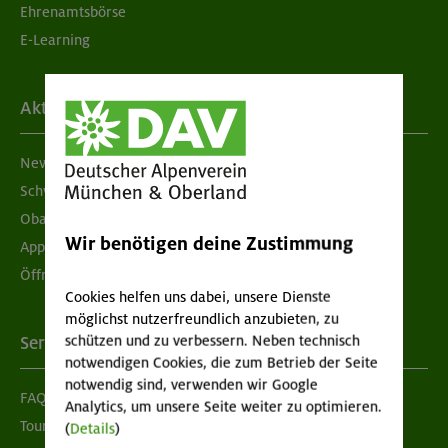
Ehrenamtsbörse
E-Learning
Aktuelles
Newsletter
Schwarzes Brett
Obacht geben!
Wir benötigen deine Zustimmung
App "Mein DAV+"
Öffnungszeiten
Cookies helfen uns dabei, unsere Dienste
möglichst nutzerfreundlich anzubieten, zu
schützen und zu verbessern. Neben technisch
Services
notwendigen Cookies, die zum Betrieb der Seite
notwendig sind, verwenden wir Google
FAQ
Analytics, um unsere Seite weiter zu optimieren.
Tour der Woche
(
Details
)