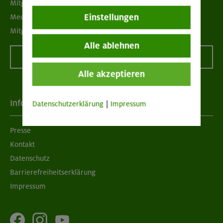
Mitgliedermagazin alpinwelt
Einstellungen
Mediadaten
Mitgliedschaft kündigen
Alle ablehnen
Vertrag widerrufen
Alle akzeptieren
Info
Datenschutzerklärung
|
Impressum
Presse
Kontakt
Datenschutz
Barrierefreiheitserklärung
Impressum