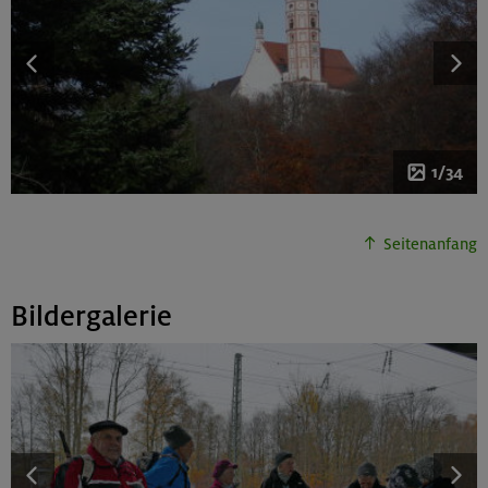
1/34
Seitenanfang
Bildergalerie