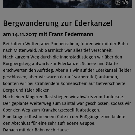
1/9
Bergwanderung zur Ederkanzel
am 14.11.2017 mit Franz Federmann
Bei kaltem Wetter, aber Sonnenschein, fuhren wir mit der Bahn
nach Mittenwald. Ab Garmisch war alles tief verschneit.
Nach kurzem Weg durch die Innenstadt stiegen wir über den
Burgbergsteig aufwärts zur Ederkanzel. Schnee und Glätte
erschwerten den Aufstieg. Aber als wir auf der Ederkanzel (leider
geschlossen, aber wir waren darauf vorbereitet) ankamen,
konnten wir bei strahlendem Sonnenschein auf tiefverschneite
Berge und Täler blicken.
Nach einer längeren Rast stiegen wir abwärts zum Lautersee.
Der geplante Weiterweg zum Laintal war geschlossen, sodass wir
über den Weg zum Kranzbergsessellift abstiegen.
Eine längere Rast in einem Café in der Fußgängerzone bildete
den Abschluss für eine sehr zufriedene Gruppe.
Danach mit der Bahn nach Hause.