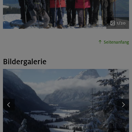
1/20
Seitenanfang
Bildergalerie