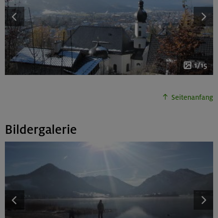
1/15
Seitenanfang
Bildergalerie