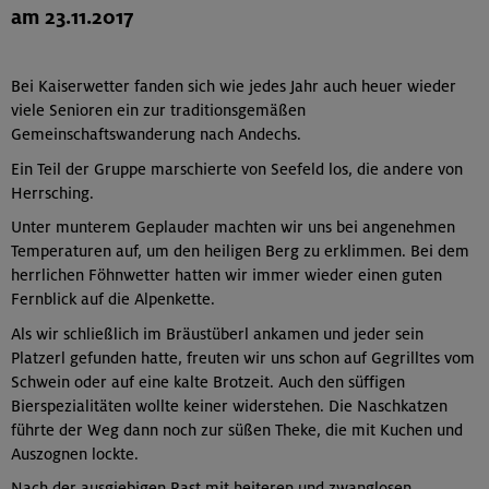
am 23.11.2017
Bei Kaiserwetter fanden sich wie jedes Jahr auch heuer wieder
viele Senioren ein zur traditionsgemäßen
Gemeinschaftswanderung nach Andechs.
Ein Teil der Gruppe marschierte von Seefeld los, die andere von
Herrsching.
Unter munterem Geplauder machten wir uns bei angenehmen
Temperaturen auf, um den heiligen Berg zu erklimmen. Bei dem
herrlichen Föhnwetter hatten wir immer wieder einen guten
Fernblick auf die Alpenkette.
Als wir schließlich im Bräustüberl ankamen und jeder sein
Platzerl gefunden hatte, freuten wir uns schon auf Gegrilltes vom
Schwein oder auf eine kalte Brotzeit. Auch den süffigen
Bierspezialitäten wollte keiner widerstehen. Die Naschkatzen
führte der Weg dann noch zur süßen Theke, die mit Kuchen und
Auszognen lockte.
Nach der ausgiebigen Rast mit heiteren und zwanglosen