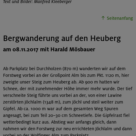
Text und Bilder: Manfred Kleeberger
Seitenanfang
Bergwanderung auf den Heuberg
am 08.11.2017 mit Harald Mösbauer
Ab Parkplatz bei Durchholzen (870 m) wanderten wir auf dem
Forstweg vorbei an der Großpoint Alm bis zum Pkt. 1120 m, hier
zweigte unser Steig zum Heuberg ab. Ab 900 m hatten wir
Schnee, der mit zunehmender Höhe immer mehr wurde. Der tief
verschneite Steig führte uns vorbei an der, von einer Lawine
zerstörten Jöchlalm (1348 m), zum Jöchl und steil weiter zum
Gipfel. Ab ca. 1000 m war auf dem gesamten Weg Spuren
angesagt, bei zum Teil 20–30 cm Schneetiefe. Die Gipfelrast fiel
wetterbedingt kurz aus. Abstieg war anfangs gleich, dann
nahmen wir den Forstweg zur neu errichteten Jöchlalm und dann
vorbei an der Wolfinger Alm zum Parkplatz.