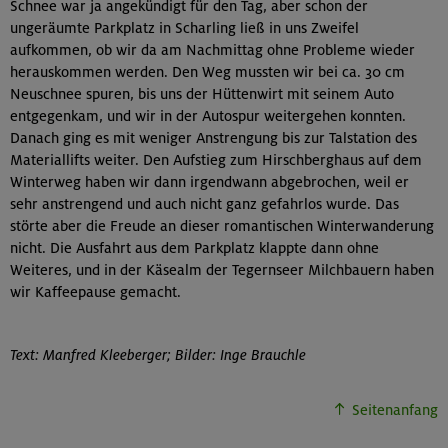
Schnee war ja angekündigt für den Tag, aber schon der
ungeräumte Parkplatz in Scharling ließ in uns Zweifel
aufkommen, ob wir da am Nachmittag ohne Probleme wieder
herauskommen werden. Den Weg mussten wir bei ca. 30 cm
Neuschnee spuren, bis uns der Hüttenwirt mit seinem Auto
entgegenkam, und wir in der Autospur weitergehen konnten.
Danach ging es mit weniger Anstrengung bis zur Talstation des
Materiallifts weiter. Den Aufstieg zum Hirschberghaus auf dem
Winterweg haben wir dann irgendwann abgebrochen, weil er
sehr anstrengend und auch nicht ganz gefahrlos wurde. Das
störte aber die Freude an dieser romantischen Winterwanderung
nicht. Die Ausfahrt aus dem Parkplatz klappte dann ohne
Weiteres, und in der Käsealm der Tegernseer Milchbauern haben
wir Kaffeepause gemacht.
Text: Manfred Kleeberger; Bilder: Inge Brauchle
Seitenanfang