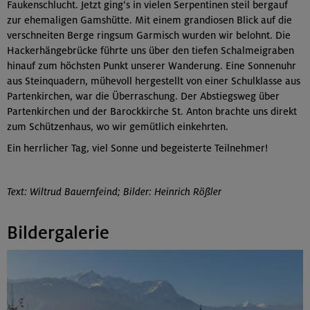
Faukenschlucht. Jetzt ging‘s in vielen Serpentinen steil bergauf
zur ehemaligen Gamshütte. Mit einem grandiosen Blick auf die
verschneiten Berge ringsum Garmisch wurden wir belohnt. Die
Hackerhängebrücke führte uns über den tiefen Schalmeigraben
hinauf zum höchsten Punkt unserer Wanderung. Eine Sonnenuhr
aus Steinquadern, mühevoll hergestellt von einer Schulklasse aus
Partenkirchen, war die Überraschung. Der Abstiegsweg über
Partenkirchen und der Barockkirche St. Anton brachte uns direkt
zum Schützenhaus, wo wir gemütlich einkehrten.
Ein herrlicher Tag, viel Sonne und begeisterte Teilnehmer!
Text: Wiltrud Bauernfeind; Bilder: Heinrich Rößler
Bildergalerie