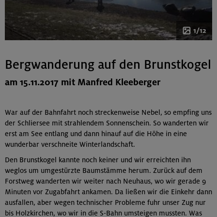
1/12
Bergwanderung auf den Brunstkogel
am 15.11.2017 mit Manfred Kleeberger
War auf der Bahnfahrt noch streckenweise Nebel, so empfing uns
der Schliersee mit strahlendem Sonnenschein. So wanderten wir
erst am See entlang und dann hinauf auf die Höhe in eine
wunderbar verschneite Winterlandschaft.
Den Brunstkogel kannte noch keiner und wir erreichten ihn
weglos um umgestürzte Baumstämme herum. Zurück auf dem
Forstweg wanderten wir weiter nach Neuhaus, wo wir gerade 9
Minuten vor Zugabfahrt ankamen. Da ließen wir die Einkehr dann
ausfallen, aber wegen technischer Probleme fuhr unser Zug nur
bis Holzkirchen, wo wir in die S-Bahn umsteigen mussten. Was