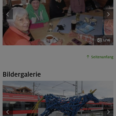
1/16
Seitenanfang
Bildergalerie