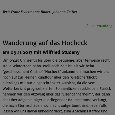
Text: Franz Federmann; Bilder: Johanna Zettler
Seitenanfang
Wanderung auf das Hocheck
am 09.11.2017 mit Wilfried Studeny
Um 09:45 Uhr geht's los über die bequeme, aber teilweise recht
steile Winterrodelbahn. Weil noch Zeit ist, als wir beim
(geschlossenen) Gasthof "Hocheck" ankommen, machen wir uns
noch auf zur kleinen Rundtour über den "Gletscherblick";
allerdings mit nur eingeschränkter Aussicht, da die vom
Wetterbericht prognostizierten Sonnenlücken ausbleiben. Zurück
nehmen wir den Abzweig über das "Eisenbahnerheim", der dann
das Übersteigen einiger querliegender Baumstämme verlangt,
die nach Sturmschäden noch nicht aufgeräumt sind. Jedenfalls
lassen wir uns davon unbeeindruckt, zum Abschluss Kaffee und