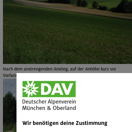
Nach dem anstrengenden Anstieg, auf der Anhöhe kurz vor
Stefanskirchen
Wir benötigen deine Zustimmung