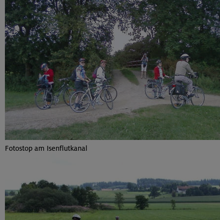
Fotostop am Isenflutkanal