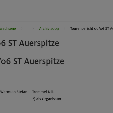
rwachsene
Archiv 2009
Tourenbericht 09/06 ST A
6 ST Auerspitze
/06 ST Auerspitze
Wermuth Stefan
Tremmel Niki
*) als Organisator