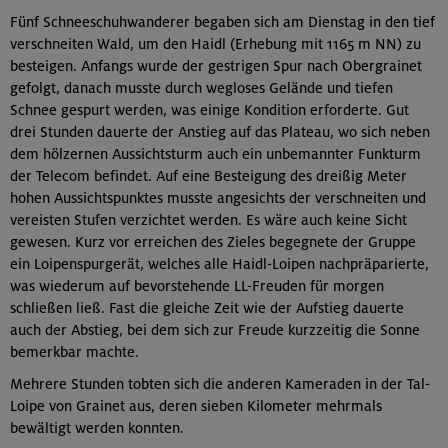
Fünf Schneeschuhwanderer begaben sich am Dienstag in den tief
verschneiten Wald, um den Haidl (Erhebung mit 1165 m NN) zu
besteigen. Anfangs wurde der gestrigen Spur nach Obergrainet
gefolgt, danach musste durch wegloses Gelände und tiefen
Schnee gespurt werden, was einige Kondition erforderte. Gut
drei Stunden dauerte der Anstieg auf das Plateau, wo sich neben
dem hölzernen Aussichtsturm auch ein unbemannter Funkturm
der Telecom befindet. Auf eine Besteigung des dreißig Meter
hohen Aussichtspunktes musste angesichts der verschneiten und
vereisten Stufen verzichtet werden. Es wäre auch keine Sicht
gewesen. Kurz vor erreichen des Zieles begegnete der Gruppe
ein Loipenspurgerät, welches alle Haidl-Loipen nachpräparierte,
was wiederum auf bevorstehende LL-Freuden für morgen
schließen ließ. Fast die gleiche Zeit wie der Aufstieg dauerte
auch der Abstieg, bei dem sich zur Freude kurzzeitig die Sonne
bemerkbar machte.
Mehrere Stunden tobten sich die anderen Kameraden in der Tal-
Loipe von Grainet aus, deren sieben Kilometer mehrmals
bewältigt werden konnten.