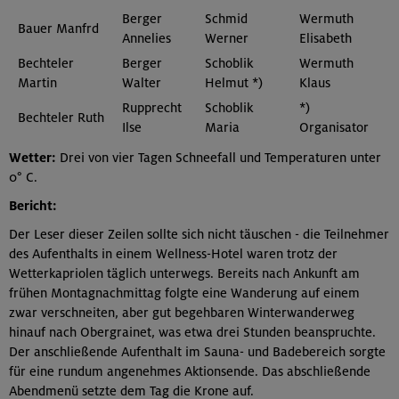
Berger
Schmid
Wermuth
Bauer Manfrd
Annelies
Werner
Elisabeth
Bechteler
Berger
Schoblik
Wermuth
Martin
Walter
Helmut *)
Klaus
Rupprecht
Schoblik
*)
Bechteler Ruth
Ilse
Maria
Organisator
Wetter:
Drei von vier Tagen Schneefall und Temperaturen unter
0° C.
Bericht:
Der Leser dieser Zeilen sollte sich nicht täuschen - die Teilnehmer
des Aufenthalts in einem Wellness-Hotel waren trotz der
Wetterkapriolen täglich unterwegs. Bereits nach Ankunft am
frühen Montagnachmittag folgte eine Wanderung auf einem
zwar verschneiten, aber gut begehbaren Winterwanderweg
hinauf nach Obergrainet, was etwa drei Stunden beanspruchte.
Der anschließende Aufenthalt im Sauna- und Badebereich sorgte
für eine rundum angenehmes Aktionsende. Das abschließende
Abendmenü setzte dem Tag die Krone auf.