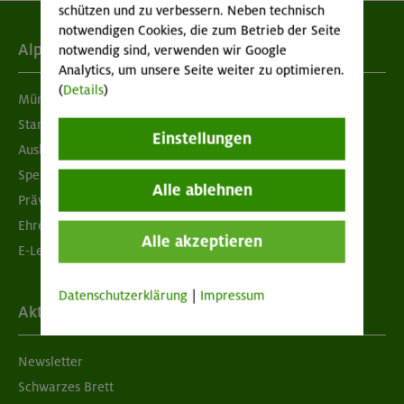
schützen und zu verbessern. Neben technisch
notwendigen Cookies, die zum Betrieb der Seite
Alpenverein
notwendig sind, verwenden wir Google
Analytics, um unsere Seite weiter zu optimieren.
(
Details
)
München & Oberland
Standorte
Einstellungen
Ausbildung & Jobs
Spenden
Alle ablehnen
Prävention sexualisierter Gewalt
Ehrenamtsbörse
Alle akzeptieren
E-Learning
Datenschutzerklärung
|
Impressum
Aktuelles
Newsletter
Schwarzes Brett