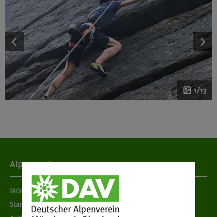
1/13
Alpenverein
München & Oberland
Standorte