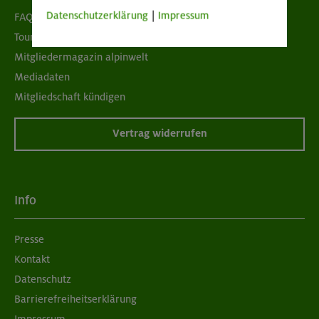
Datenschutzerklärung
|
Impressum
FAQ
Tour der Woche
Mitgliedermagazin alpinwelt
Mediadaten
Mitgliedschaft kündigen
Vertrag widerrufen
Info
Presse
Kontakt
Datenschutz
Barrierefreiheitserklärung
Impressum