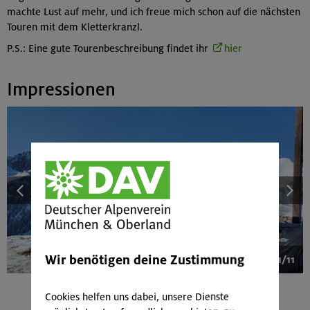
machte Lust auf mehr, und ich freue mich schon auf die nächsten
Touren mit dem Kletterkranzl.
P.S.: Eine gute Tourenbeschreibung findet ihr
hier
Impressionen
Wir benötigen deine Zustimmung
1/11
Cookies helfen uns dabei, unsere Dienste