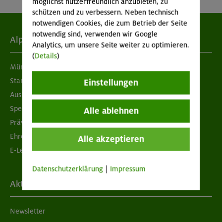
möglichst nutzerfreundlich anzubieten, zu
schützen und zu verbessern. Neben technisch
notwendigen Cookies, die zum Betrieb der Seite
notwendig sind, verwenden wir Google
Alpenverein
Analytics, um unsere Seite weiter zu optimieren.
(
Details
)
München & Oberland
Standorte
Einstellungen
Ausbildung & Jobs
Spenden
Alle ablehnen
Prävention sexualisierter Gewalt
Ehrenamtsbörse
Alle akzeptieren
E-Learning
Datenschutzerklärung
|
Impressum
Aktuelles
Newsletter