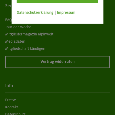
Services
Datenschutzerklärung
|
Impressum
FAQ
Tour der Woche
Mitgliedermagazin alpinwelt
Mediadaten
Mitgliedschaft kündigen
Vertrag widerrufen
Info
Presse
Kontakt
Datenschutz