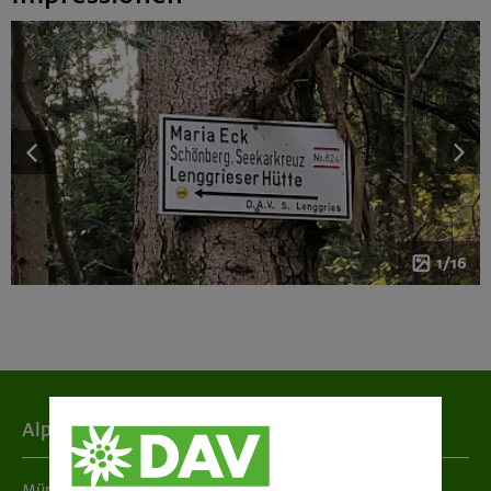
1/16
Alpenverein
München & Oberland