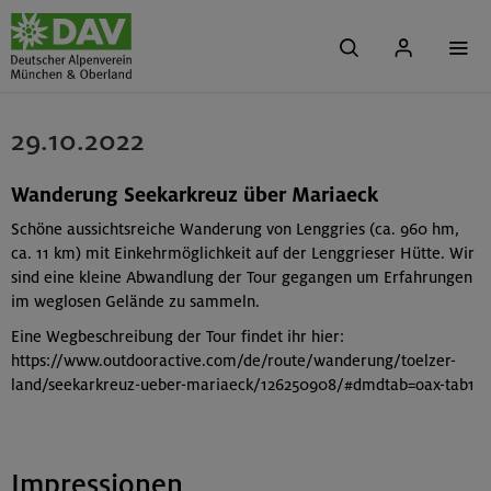
29.10.2022
Wanderung Seekarkreuz über Mariaeck
Schöne aussichtsreiche Wanderung von Lenggries (ca. 960 hm,
ca. 11 km) mit Einkehrmöglichkeit auf der Lenggrieser Hütte. Wir
sind eine kleine Abwandlung der Tour gegangen um Erfahrungen
im weglosen Gelände zu sammeln.
Eine Wegbeschreibung der Tour findet ihr hier:
https://www.outdooractive.com/de/route/wanderung/toelzer-
land/seekarkreuz-ueber-mariaeck/126250908/#dmdtab=oax-tab1
Impressionen