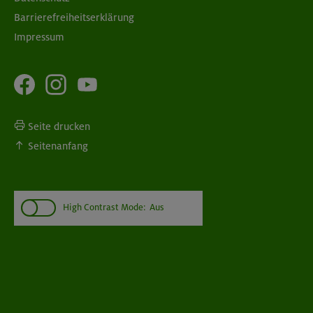
Barrierefreiheitserklärung
Impressum
Seite drucken
Seitenanfang
High Contrast Mode:
Aus