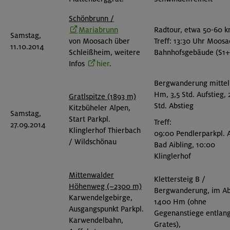
Schönbrunn /
Mariabrunn
Radtour, etwa 50-60 
Samstag,
von Moosach über
Treff: 13:30 Uhr Moos
11.10.2014
Schleißheim, weitere
Bahnhofsgebäude (S1+
Infos
hier
.
Bergwanderung mittel
Hm, 3,5 Std. Aufstieg, 
Gratlspitze (1893 m)
Std. Abstieg
Kitzbüheler Alpen,
Samstag,
Start Parkpl.
Treff:
27.09.2014
Klinglerhof Thierbach
09:00 Pendlerparkpl. A
/ Wildschönau
Bad Aibling, 10:00
Klinglerhof
Mittenwalder
Klettersteig B /
Höhenweg (~2300 m)
Bergwanderung, im Ab
Karwendelgebirge,
1400 Hm (ohne
Ausgangspunkt Parkpl.
Gegenanstiege entlang
Karwendelbahn,
Grates),