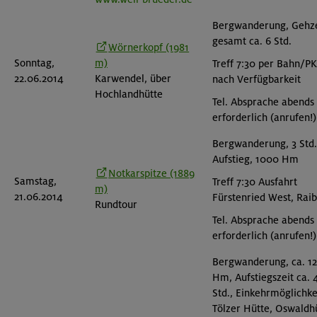
Bergwanderung, Gehze
gesamt ca. 6 Std.
Wörnerkopf (1981
Sonntag,
m)
Treff 7:30 per Bahn/P
22.06.2014
Karwendel, über
nach Verfügbarkeit
Hochlandhütte
Tel. Absprache abends
erforderlich (anrufen!)
Bergwanderung, 3 Std.
Aufstieg, 1000 Hm
Notkarspitze (1889
Samstag,
Treff 7:30 Ausfahrt
m)
21.06.2014
Fürstenried West, Rai
Rundtour
Tel. Absprache abends
erforderlich (anrufen!)
Bergwanderung, ca. 1
Hm, Aufstiegszeit ca. 
Std., Einkehrmöglichke
Tölzer Hütte, Oswaldh