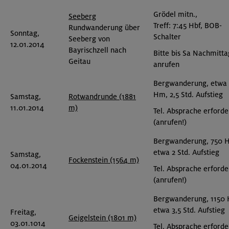
Grödel mitn.,
Seeberg
Treff: 7:45 Hbf, BOB-
Rundwanderung über
Sonntag,
Schalter
Seeberg von
12.01.2014
Bayrischzell nach
Bitte bis Sa Nachmitta
Geitau
anrufen
Bergwanderung, etwa
Hm, 2,5 Std. Aufstieg
Samstag,
Rotwandrunde (1881
11.01.2014
m)
Tel. Absprache erforde
(anrufen!)
Bergwanderung, 750 
etwa 2 Std. Aufstieg
Samstag,
Fockenstein (1564 m)
04.01.2014
Tel. Absprache erforde
(anrufen!)
Bergwanderung, 1150
etwa 3,5 Std. Aufstieg
Freitag,
Geigelstein (1801 m)
03.01.1014
Tel. Absprache erforde