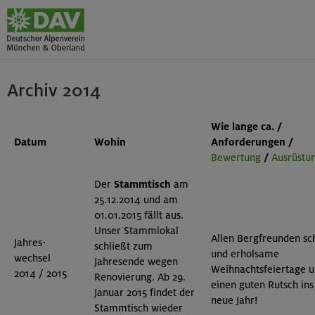
Archiv 2014
Wie lange ca. /
Datum
Wohin
Anforderungen /
Bewertung
/
Ausrüstu
Der
Stammtisch
am
25.12.2014 und am
01.01.2015 fällt aus.
Unser Stammlokal
Allen Bergfreunden sc
Jahres-
schließt zum
und erholsame
wechsel
Jahresende wegen
Weihnachtsfeiertage 
2014 / 2015
Renovierung.
Ab 29.
einen guten Rutsch ins
Januar 2015 findet der
neue Jahr!
Stammtisch wieder