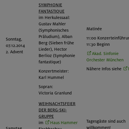
SYMPHONIE
FANTASTIQUE
im Herkulessaal:
Gustav Mahler
Matinée
(Symphonisches
Präludium), Alban
11:00 Konzerteinführu
Sonntag,
Berg (Sieben frühe
11:30 Beginn
07.12.2014
Lieder), Hector
2. Advent
Akad. Sinfonie
Berlioz (Symphonie
Orchester München
fantastique)
Nähere Infos siehe
Konzertmeister:
Karl Hummel
Sopran:
Victoria Granlund
WEIHNACHTSFEIER
DER BERG-SKI-
GRUPPE
Tagesgäste sind auch
im
Haus Hammer
willkommen!
Samstag,