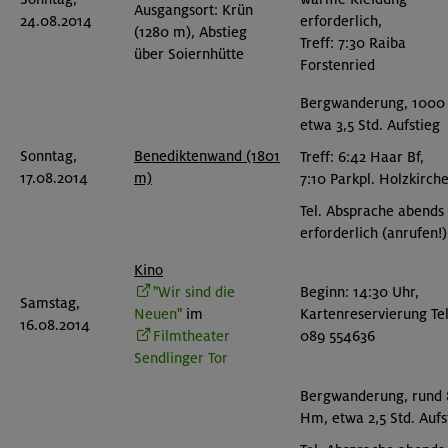
Ausgangsort: Krün
24.08.2014
erforderlich,
(1280 m), Abstieg
Treff: 7:30 Raiba
über Soiernhütte
Forstenried
Bergwanderung, 1000
etwa 3,5 Std. Aufstieg
Sonntag,
Benediktenwand (1801
Treff: 6:42 Haar Bf,
17.08.2014
m)
7:10 Parkpl. Holzkirch
Tel. Absprache abends
erforderlich (anrufen!)
Kino
"Wir sind die
Beginn: 14:30 Uhr,
Samstag,
Neuen"
im
Kartenreservierung Tel
16.08.2014
Filmtheater
089 554636
Sendlinger Tor
Bergwanderung, rund
Hm, etwa 2,5 Std. Aufs