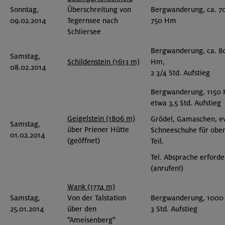
Sonntag,
Überschreitung von
Bergwanderung, ca. 7
09.02.2014
Tegernsee nach
750 Hm
Schliersee
Bergwanderung, ca. 8
Samstag,
Schildenstein (1613 m)
Hm,
08.02.2014
2 3/4 Std. Aufstieg
Bergwanderung, 1150
etwa 3,5 Std. Aufstieg
Geigelstein (1806 m)
Grödel, Gamaschen, ev
Samstag,
über Priener Hütte
Schneeschuhe für obe
01.02.2014
(geöffnet)
Teil.
Tel. Absprache erforde
(anrufen!)
Wank (1774 m)
Samstag,
Von der Talstation
Bergwanderung, 1000
25.01.2014
über den
3 Std. Aufstieg
"Ameisenberg"