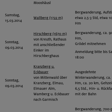
Mooshäusl
Bergwanderung, Aufst
Samstag,
Wallberg (1722 m)
etwa 2,5-3 Std, etwa 1
15.03.2014
Hm
Bergwanderung, ca. 9
Hirschberg (1670 m)
Hm,
von Kreuth, Rathaus
Sonntag,
Grödel mitnehmen
mit anschließender
09.03.2014
Einker im
Anmeldung bitte bis S
Hirschberghaus
18:00
Kranzberg u.
Eckbauer
Ausgedehnte
von Mittenwald über
Winterwanderung, ca.
Sonntag,
Kranzberg, Elmau,
Hm, ca. 20 km, Gehzei
09.03.2014
Elmauer Alm,
6,5 Std., Hin- u. Rückf
Wamberg u. Eckbauer
mit der Bahn
nach Garmisch
Bergwanderung, 700-