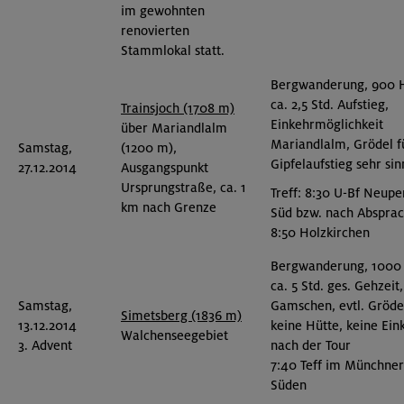
im gewohnten
renovierten
Stammlokal statt.
Bergwanderung, 900 
ca. 2,5 Std. Aufstieg,
Trainsjoch (1708 m)
Einkehrmöglichkeit
über Mariandlalm
Mariandlalm, Grödel f
Samstag,
(1200 m),
Gipfelaufstieg sehr sin
27.12.2014
Ausgangspunkt
Ursprungstraße, ca. 1
Treff: 8:30 U-Bf Neupe
km nach Grenze
Süd bzw. nach Absprac
8:50 Holzkirchen
Bergwanderung, 1000
ca. 5 Std. ges. Gehzeit,
Samstag,
Gamschen, evtl. Gröde
Simetsberg (1836 m)
13.12.2014
keine Hütte, keine Ein
Walchenseegebiet
3. Advent
nach der Tour
7:40 Teff im Münchner
Süden