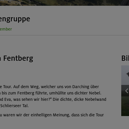
rengruppe
ember
 Fentberg
Bi
e Tour. Auf dem Weg, welcher uns von Darching über
is zum Fentberg führte, umhüllte uns dichter Nebel.
nd Eva, was sehen wir hier?" Die dichte, dicke Nebelwand
Schlierseer Tal.
u waren wir der einhelligen Meinung, dass sich die Tour