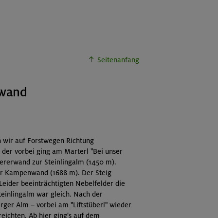
Seitenanfang
nwand
 wir auf Forstwegen Richtung
 der vorbei ging am Marterl "Bei unser
ererwand zur Steinlingalm (1450 m).
zur Kampenwand (1688 m). Der Steig
 Leider beeinträchtigten Nebelfelder die
Steinlingalm war gleich. Nach der
ger Alm – vorbei am "Liftstüberl" wieder
eichten. Ab hier ging's auf dem