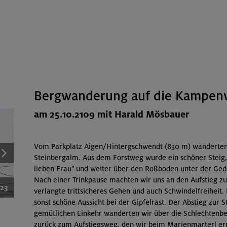
Bergwanderung auf die Kampe
am 25.10.2109 mit Harald Mösbauer
Vom Parkplatz Aigen/Hintergschwendt (830 m) wanderten
Steinbergalm. Aus dem Forstweg wurde ein schöner Steig,
lieben Frau" und weiter über den Roßboden unter der Ged
Nach einer Trinkpause machten wir uns an den Aufstieg 
/23
verlangte trittsicheres Gehen und auch Schwindelfreiheit.
sonst schöne Aussicht bei der Gipfelrast. Der Abstieg zur 
gemütlichen Einkehr wanderten wir über die Schlechtenber
zurück zum Aufstiegsweg, den wir beim Marienmarterl err