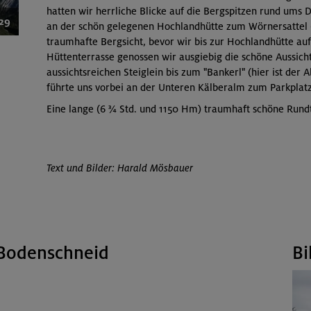
hatten wir herrliche Blicke auf die Bergspitzen rund ums 
/29
an der schön gelegenen Hochlandhütte zum Wörnersattel 
traumhafte Bergsicht, bevor wir bis zur Hochlandhütte au
Hüttenterrasse genossen wir ausgiebig die schöne Aussic
aussichtsreichen Steiglein bis zum "Bankerl" (hier ist d
führte uns vorbei an der Unteren Kälberalm zum Parkplatz
Eine lange (6 ¾ Std. und 1150 Hm) traumhaft schöne Rundto
Text und Bilder: Harald Mösbauer
 Bodenschneid
Bi