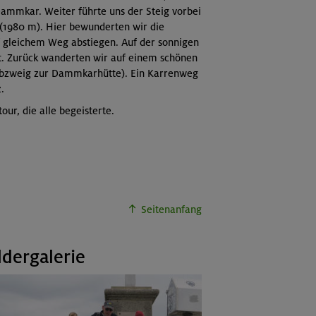
Dammkar. Weiter führte uns der Steig vorbei
(1980 m). Hier bewunderten wir die
f gleichem Weg abstiegen. Auf der sonnigen
ht. Zurück wanderten wir auf einem schönen
er Abzweig zur Dammkarhütte). Ein Karrenweg
.
ur, die alle begeisterte.
Seitenanfang
ldergalerie