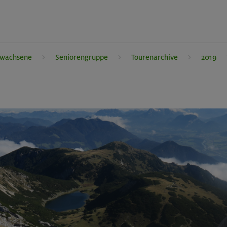
rwachsene
Seniorengruppe
Tourenarchive
2019