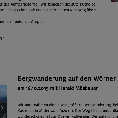
 der Almterrasse frei. Wir genießen die gute Küche bei
l zum Schloss Elmau ab und wandern einen Rundweg übers
ner harmonischen Gruppe.
ler
Bergwanderung auf den Wörner
am 16.10.2019 mit Harald Mösbauer
Wir unternahmen eine etwas größere Bergwanderung, bei
Kasernen in Mittenwald (920 m). Der Weg führte uns entl
wunderschönes Tal zur Oberen Kälberalm. Der anfängliche 