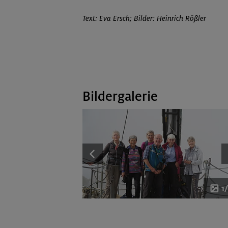
Text: Eva Ersch; Bilder: Heinrich Rößler
Bildergalerie
1