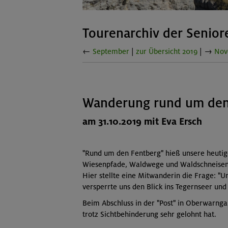
Tourenarchiv der Senio
←
September
|
zur Übersicht 2019
| →
Nov
Wanderung rund um den
am 31.10.2019 mit Eva Ersch
"Rund um den Fentberg" hieß unsere heutig
Wiesenpfade, Waldwege und Waldschneisen b
Hier stellte eine Mitwanderin die Frage: "U
versperrte uns den Blick ins Tegernseer und 
Beim Abschluss in der "Post" in Oberwarnga
trotz Sichtbehinderung sehr gelohnt hat.