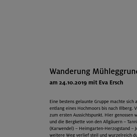
Wanderung Mühleggrund
am 24.10.2019 mit Eva Ersch
Eine bestens gelaunte Gruppe machte sich a
entlang eines Hochmoors bis nach Illberg. 
zum ersten Aussichtspunkt. Hier genossen wi
und die Bergkette von den Allgäuern – Tan
(Karwendel) – Heimgarten-Herzogstand – J
weitere Weg verlief steil und wurzelreich 