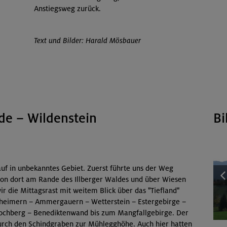
Anstiegsweg zurück.
Text und Bilder: Harald Mösbauer
e – Wildenstein
Bi
uf in unbekanntes Gebiet. Zuerst führte uns der Weg
Von dort am Rande des Illberger Waldes und über Wiesen
r die Mittagsrast mit weitem Blick über das "Tiefland"
nheimern – Ammergauern – Wetterstein – Estergebirge –
ochberg – Benediktenwand bis zum Mangfallgebirge. Der
durch den Schindgraben zur Mühlegghöhe. Auch hier hatten