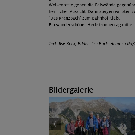
Wolkenreste geben die Felswände gegenüber
herrlicher Aussicht. Dann steigen wir stei
"Das Kranzbach" zum Bahnhof Klais.
Ein wunderschöner Herbstsonnentag mit ei
Text: Ilse Böck; Bilder: Ilse Böck, Heinrich Röß
Bildergalerie