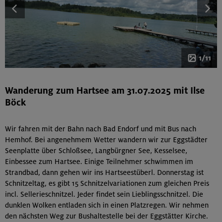
1/11
Wanderung zum Hartsee am 31.07.2025 mit Ilse
Böck
Wir fahren mit der Bahn nach Bad Endorf und mit Bus nach
Hemhof. Bei angenehmem Wetter wandern wir zur Eggstädter
Seenplatte über Schloßsee, Langbürgner See, Kesselsee,
Einbessee zum Hartsee. Einige Teilnehmer schwimmen im
Strandbad, dann gehen wir ins Hartseestüberl. Donnerstag ist
Schnitzeltag, es gibt 15 Schnitzelvariationen zum gleichen Preis
incl. Sellerieschnitzel. Jeder findet sein Lieblingsschnitzel. Die
dunklen Wolken entladen sich in einen Platzregen. Wir nehmen
den nächsten Weg zur Bushaltestelle bei der Eggstätter Kirche.