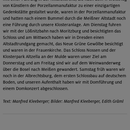
von Künstlern der Porzellanmanufaktur zu einer einzigartigen
Gedenkstätte gestaltet wurde, waren in der Porzellanmanufaktur
und hatten nach einem Bummel durch die Meißner Altstadt noch
eine Führung durch unsere Klosteranlage. Am Dienstag fuhren
wir mit der Lößnitzbahn nach Moritzburg und besichtigten das
Schloss und am Mittwoch haben wir in Dresden einen
Altstadtrundgang gemacht, das Neue Grüne Gewölbe besichtigt
und waren in der Frauenkirche. Das Schloss Nossen und der
Klosterpark Altzella an der Mulde waren unser Ziel am
Donnerstag und am Freitag sind wir auf dem Weinwanderweg
über die Bosel nach Meißen gewandert. Samstag früh waren wir
noch in der Albrechtsburg, dem ersten Schlossbau auf deutschem
Boden, und unseren Aufenthalt haben wir mit Domführung und
einem Domkonzert abgeschlossen.
Text: Manfred Kleeberger; Bilder: Manfred Kleeberger, Edith Gräml