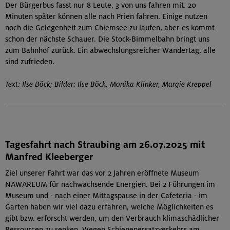
Der Bürgerbus fasst nur 8 Leute, 3 von uns fahren mit. 20
Minuten später können alle nach Prien fahren. Einige nutzen
noch die Gelegenheit zum Chiemsee zu laufen, aber es kommt
schon der nächste Schauer. Die Stock-Bimmelbahn bringt uns
zum Bahnhof zurück. Ein abwechslungsreicher Wandertag, alle
sind zufrieden.
Text: Ilse Böck; Bilder: Ilse Böck, Monika Klinker, Margie Kreppel
Tagesfahrt nach Straubing am 26.07.2025 mit
Manfred Kleeberger
Ziel unserer Fahrt war das vor 2 Jahren eröffnete Museum
NAWAREUM für nachwachsende Energien. Bei 2 Führungen im
Museum und - nach einer Mittagspause in der Cafeteria - im
Garten haben wir viel dazu erfahren, welche Möglichkeiten es
gibt bzw. erforscht werden, um den Verbrauch klimaschädlicher
Ressourcen zu senken. Wegen Schienenersatzverkehrs am