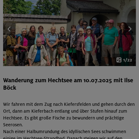
1/22
Wanderung zum Hechtsee am 10.07.2025 mit Ilse
Böck
Wir fahren mit dem Zug nach Kiefersfelden und gehen durch den
Ort, dann am Kieferbach entlang und über Stufen hinauf zum
Hechtsee. Es gibt große Fische zu bewundern und prächtige
Seerosen.
Nach einer Halbumrundung des idyllischen Sees schwimmen
einige im Hechtsee-Strandbad. Danach steigen wir auf den