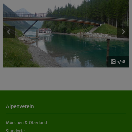
1/18
Alpenverein
München & Oberland
Standorte