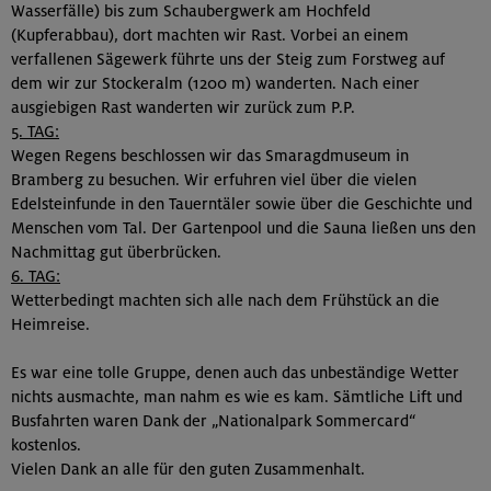
Wasserfälle) bis zum Schaubergwerk am Hochfeld
(Kupferabbau), dort machten wir Rast. Vorbei an einem
verfallenen Sägewerk führte uns der Steig zum Forstweg auf
dem wir zur Stockeralm (1200 m) wanderten. Nach einer
ausgiebigen Rast wanderten wir zurück zum P.P.
5. TAG:
Wegen Regens beschlossen wir das Smaragdmuseum in
Bramberg zu besuchen. Wir erfuhren viel über die vielen
Edelsteinfunde in den Tauerntäler sowie über die Geschichte und
Menschen vom Tal. Der Gartenpool und die Sauna ließen uns den
Nachmittag gut überbrücken.
6. TAG:
Wetterbedingt machten sich alle nach dem Frühstück an die
Heimreise.
Es war eine tolle Gruppe, denen auch das unbeständige Wetter
nichts ausmachte, man nahm es wie es kam. Sämtliche Lift und
Busfahrten waren Dank der „Nationalpark Sommercard“
kostenlos.
Vielen Dank an alle für den guten Zusammenhalt.