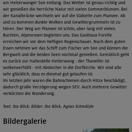
am Heiterwanger See entlang. Das Wetter ist genau richtig und
wir genießen die herrliche Natur mit vielen Sommerblumen. Bei
der Kanalbrücke wechseln wir auf die Südseite zum Plansee. Ab
und zu kommen dunkle Wolken und Gewittergrummeln ist zu
hören. Der Weg am Plansee ist schön, aber lang mit vielen
Buchten, Alpenrosen begleiten uns. Das Gasthaus Forelle
erreichen wir vor dem heftigen Regenschauer. Nach dem guten
Essen nehmen wir das Schiff zum Fischer am See und können die
Bergwelt und die beiden Seen nochmal genießen. Gemütlich geht
es zurück zur Haltestelle Heiterwang - der Thaneller ist
wolkenverhüllt - mit Abstecher in die Dorfkirche. Wir sind alle
sehr glücklich, dass es diesmal gut gelaufen ist.
Im letzten Jahr waren die Bahnschienen durch Hitze beschädigt,
dadurch große Verzögerung wegen SEV. Auch mehrere Gewitter
verkürzten die Wanderung.
Text: Ilse Böck; Bilder: Ilse Böck, Agnes Schmälzle
Bildergalerie