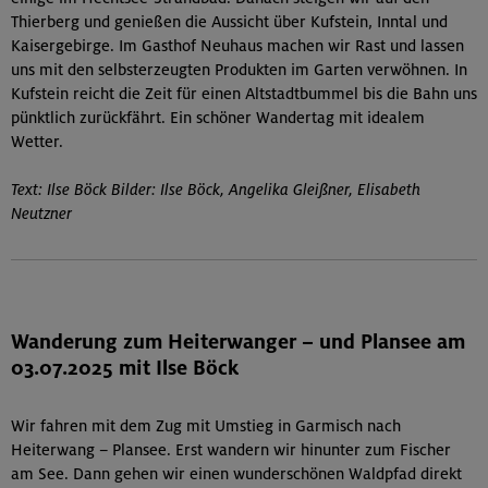
Thierberg und genießen die Aussicht über Kufstein, Inntal und
Kaisergebirge. Im Gasthof Neuhaus machen wir Rast und lassen
uns mit den selbsterzeugten Produkten im Garten verwöhnen. In
Kufstein reicht die Zeit für einen Altstadtbummel bis die Bahn uns
pünktlich zurückfährt. Ein schöner Wandertag mit idealem
Wetter.
Text: Ilse Böck Bilder: Ilse Böck, Angelika Gleißner, Elisabeth
Neutzner
Wanderung zum Heiterwanger – und Plansee am
03.07.2025 mit Ilse Böck
Wir fahren mit dem Zug mit Umstieg in Garmisch nach
Heiterwang – Plansee. Erst wandern wir hinunter zum Fischer
am See. Dann gehen wir einen wunderschönen Waldpfad direkt