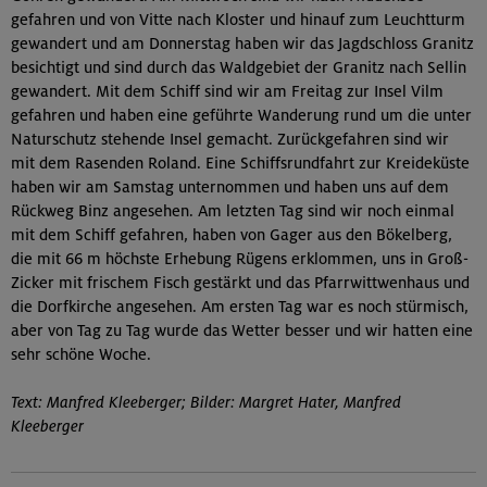
gefahren und von Vitte nach Kloster und hinauf zum Leuchtturm
gewandert und am Donnerstag haben wir das Jagdschloss Granitz
besichtigt und sind durch das Waldgebiet der Granitz nach Sellin
gewandert. Mit dem Schiff sind wir am Freitag zur Insel Vilm
gefahren und haben eine geführte Wanderung rund um die unter
Naturschutz stehende Insel gemacht. Zurückgefahren sind wir
mit dem Rasenden Roland. Eine Schiffsrundfahrt zur Kreideküste
haben wir am Samstag unternommen und haben uns auf dem
Rückweg Binz angesehen. Am letzten Tag sind wir noch einmal
mit dem Schiff gefahren, haben von Gager aus den Bökelberg,
die mit 66 m höchste Erhebung Rügens erklommen, uns in Groß-
Zicker mit frischem Fisch gestärkt und das Pfarrwittwenhaus und
die Dorfkirche angesehen. Am ersten Tag war es noch stürmisch,
aber von Tag zu Tag wurde das Wetter besser und wir hatten eine
sehr schöne Woche.
Text: Manfred Kleeberger; Bilder: Margret Hater, Manfred
Kleeberger