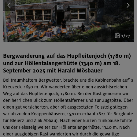
1/27
Bergwanderung auf das Hupfleitenjoch (1780 m)
und zur Höllentalangerhütte (1340 m) am 18.
September 2025 mit Harald Mösbauer
Bei traumhaftem Bergwetter, brachte uns die Kabinenbahn auf`s
Kreuzeck, 1650 m. Wir wanderten über einen aussichtsreichen
Weg auf das Hupfleitenjoch, 1780 m. Bei der Rast genossen wir
den herrlichen Blick zum Höllentalferner und zur Zugspitze. Über
einen gut versicherten, aber oft ausgesetzten Felssteig stiegen
wir ab zu den Knappenhäusern, 1570 m erbaut 1827 für Bergleute
für Bleierz und Zink Abbau). Nach einer kurzen Trinkpause führte
uns der Felssteig weiter zur Höllentalangerhütte, 1340 m. Nach
einer ausgiebigen Rast wanderten wir durch die gewaltige