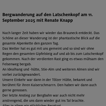
Bergwanderung auf den Latschenkopf am 11.
September 2025 mit Renate Knapp
Nach langer Zeit haben wir wieder das Brauneck entdeckt. Das
Schöne an dieser Wanderung ist der phantastische Blick auf die
gesamte Alpenkette den ganzen Tag.
Das Wetter hat es gut mit uns gemeint und so sind wir ohne
Regen den gesamten Gipfelsteig auf und ab bis zum Latschenkopf
gekommen. Nach der verdienten Rast ging es etwas mühsam den
Felsenweg bergab.
An Idealhang und -hütte, Stie-Alm und weiteren Almen sind wir
vorbei zurückgewandert.
Unsere Einkehr war dann in der Tölzer Hütte, bekannt und
berühmt für ihren Kaiserschmarrn. Den haben wir dann auch
gerne genossen.
Der letzte Anstieg zur Bergbahn war auch nicht mehr
anstrengend, die uns dann wieder gut ins Tal brachte.
Alles in allem ein glücklicher Bergtag!