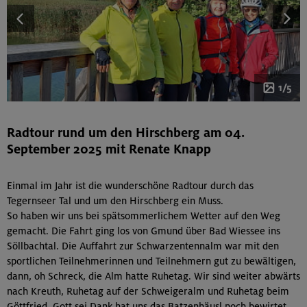
1/5
Radtour rund um den Hirschberg am 04.
September 2025 mit Renate Knapp
Einmal im Jahr ist die wunderschöne Radtour durch das
Tegernseer Tal und um den Hirschberg ein Muss.
So haben wir uns bei spätsommerlichem Wetter auf den Weg
gemacht. Die Fahrt ging los von Gmund über Bad Wiessee ins
Söllbachtal. Die Auffahrt zur Schwarzentennalm war mit den
sportlichen Teilnehmerinnen und Teilnehmern gut zu bewältigen,
dann, oh Schreck, die Alm hatte Ruhetag. Wir sind weiter abwärts
nach Kreuth, Ruhetag auf der Schweigeralm und Ruhetag beim
Göttfried. Gott sei Dank hat uns das Batzenhäusl noch bewirtet.