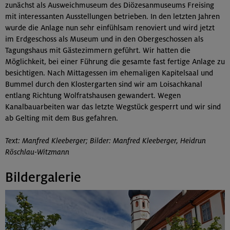
zunächst als Ausweichmuseum des Diözesanmuseums Freising
mit interessanten Ausstellungen betrieben. In den letzten Jahren
wurde die Anlage nun sehr einfühlsam renoviert und wird jetzt
im Erdgeschoss als Museum und in den Obergeschossen als
Tagungshaus mit Gästezimmern geführt. Wir hatten die
Möglichkeit, bei einer Führung die gesamte fast fertige Anlage zu
besichtigen. Nach Mittagessen im ehemaligen Kapitelsaal und
Bummel durch den Klostergarten sind wir am Loisachkanal
entlang Richtung Wolfratshausen gewandert. Wegen
Kanalbauarbeiten war das letzte Wegstück gesperrt und wir sind
ab Gelting mit dem Bus gefahren.
Text: Manfred Kleeberger; Bilder: Manfred Kleeberger, Heidrun
Röschlau-Witzmann
Bildergalerie