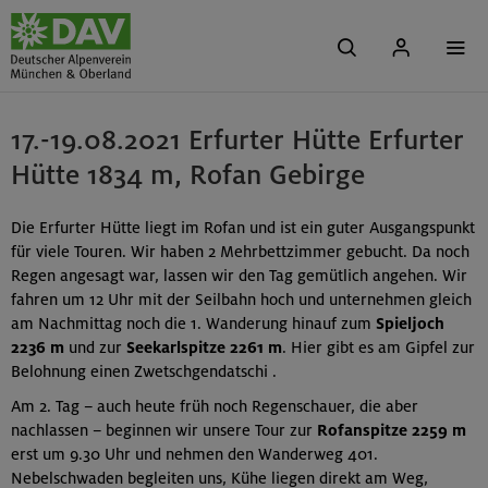
17.-19.08.2021 Erfurter Hütte Erfurter
Hütte 1834 m, Rofan Gebirge
Die Erfurter Hütte liegt im Rofan und ist ein guter Ausgangspunkt
für viele Touren. Wir haben 2 Mehrbettzimmer gebucht. Da noch
Regen angesagt war, lassen wir den Tag gemütlich angehen. Wir
fahren um 12 Uhr mit der Seilbahn hoch und unternehmen gleich
am Nachmittag noch die 1. Wanderung hinauf zum
Spieljoch
2236 m
und zur
Seekarlspitze 2261 m
. Hier gibt es am Gipfel zur
Belohnung einen Zwetschgendatschi .
Am 2. Tag – auch heute früh noch Regenschauer, die aber
nachlassen – beginnen wir unsere Tour zur
Rofanspitze 2259 m
erst um 9.30 Uhr und nehmen den Wanderweg 401.
Nebelschwaden begleiten uns, Kühe liegen direkt am Weg,