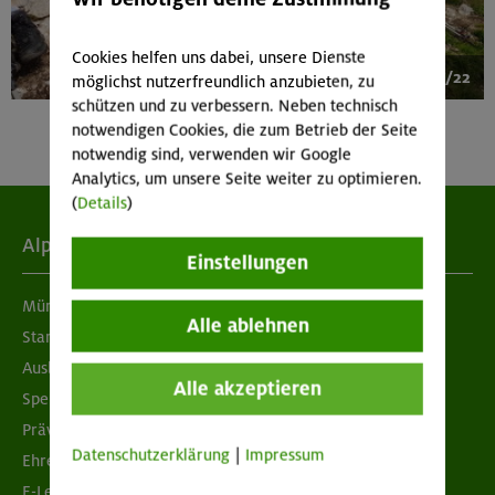
Cookies helfen uns dabei, unsere Dienste
1/22
möglichst nutzerfreundlich anzubieten, zu
schützen und zu verbessern. Neben technisch
notwendigen Cookies, die zum Betrieb der Seite
notwendig sind, verwenden wir Google
Analytics, um unsere Seite weiter zu optimieren.
(
Details
)
Alpenverein
Einstellungen
München & Oberland
Alle ablehnen
Standorte
Ausbildung & Jobs
Alle akzeptieren
Spenden
Prävention sexualisierter Gewalt
Datenschutzerklärung
|
Impressum
Ehrenamtsbörse
E-Learning