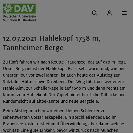
12.07.2021 Hahlekopf 1758 m,
Tannheimer Berge
Zu fünft fahren wir nach Reutte-Frauensee, das auf 970 m liegt.
Unser Bergziel ist der Hahlekopf. Es ist sehr warm und, wie bei
unserer Tour vor zwei Jahren, ist auch heute der Aufstieg zur
Sulztaler Hütte schweißtreibend. Der Weg führt uns weiter zur
Hahle-Alm, zur Schallerkapelle auf 1690 m und dann rechts am
Kamm zum Hahlekopf. Der Gipfel bietet herrliche Talblicke und
Rundumsicht auf altbekannte und neue Bergziele.
Beim Abstieg machen wir einen kleinen Schlenker zur
sehenswerten Costarieskapelle. Ein abschließendes Bad im
Frauensee kostet erst einmal Überwindung, aber dann: welche
Wohltat! Eine gute Einkehr, bevor wir zurück nach München