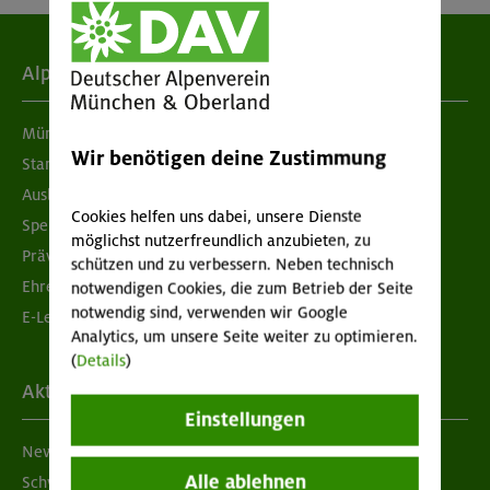
Alpenverein
München & Oberland
Wir benötigen deine Zustimmung
Standorte
Ausbildung & Jobs
Cookies helfen uns dabei, unsere Dienste
Spenden
möglichst nutzerfreundlich anzubieten, zu
Prävention sexualisierter Gewalt
schützen und zu verbessern. Neben technisch
Ehrenamtsbörse
notwendigen Cookies, die zum Betrieb der Seite
notwendig sind, verwenden wir Google
E-Learning
Analytics, um unsere Seite weiter zu optimieren.
(
Details
)
Aktuelles
Einstellungen
Newsletter
Alle ablehnen
Schwarzes Brett