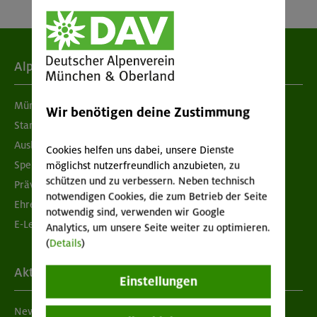
Alpenverein
München & Oberland
Wir benötigen deine Zustimmung
Standorte
Ausbildung & Jobs
Cookies helfen uns dabei, unsere Dienste
Spenden
möglichst nutzerfreundlich anzubieten, zu
schützen und zu verbessern. Neben technisch
Prävention sexualisierter Gewalt
notwendigen Cookies, die zum Betrieb der Seite
Ehrenamtsbörse
notwendig sind, verwenden wir Google
E-Learning
Analytics, um unsere Seite weiter zu optimieren.
(
Details
)
Aktuelles
Einstellungen
Newsletter