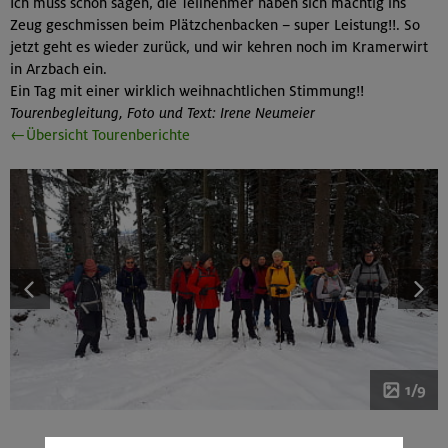
Ich muss schon sagen, die Teilnehmer haben sich mächtig ins
Zeug geschmissen beim Plätzchenbacken – super Leistung!!. So
jetzt geht es wieder zurück, und wir kehren noch im Kramerwirt
in Arzbach ein.
Ein Tag mit einer wirklich weihnachtlichen Stimmung!!
Tourenbegleitung, Foto und Text: Irene Neumeier
←Übersicht Tourenberichte
1/9