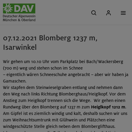
07.12.2021 Blomberg 1237 m,
Isarwinkel
Wir gehen um 10.10 Uhr vom Parkplatz bei Bach/Wackersberg
(700 m) weg und stehen schon im Schnee
– eigentlich wären Schneeschuhe angebracht – aber wir haben ja
Gamaschen.
Wir stapfen dem Steinwieselgraben entlang und nehmen dann
den Weg nach links Richtung Blomberghaus/Heiglkopf. Vor dem
Anstieg zum Heiglkopf trennen sich die Wege. Wir gehen einen
Rundweg über den Blomberg auf 1237 m zum
Heiglkopf 1212 m
.
Am Gipfel ist es ziemlich windig und kalt, deshalb suchen wir uns
zum Weihnachtsumtrunk mit Glühwein und Plätzchen eine
windgeschützte Stelle gleich neben dem Blomberglifthaus.